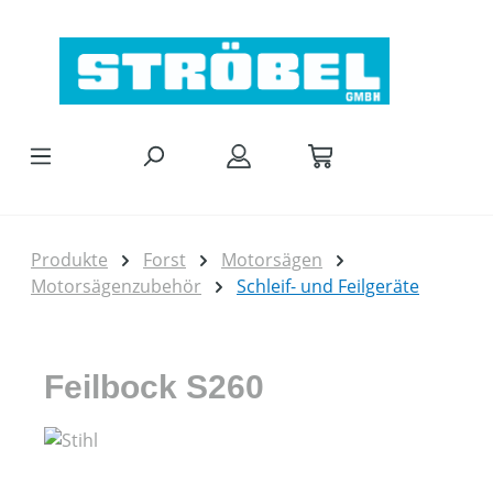
Zum Hauptinhalt springen
Produkte
Forst
Motorsägen
Motorsägenzubehör
Schleif- und Feilgeräte
Feilbock S260