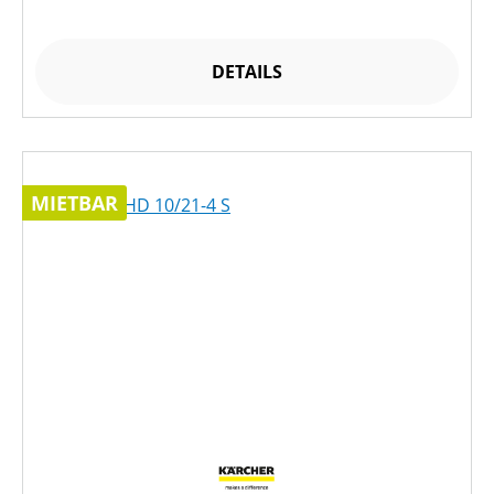
DETAILS
MIETBAR