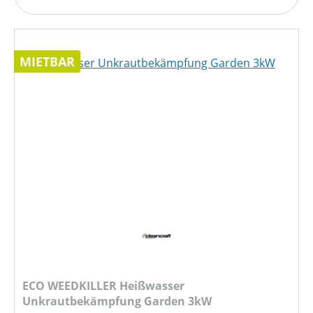
MIETBAR
ECO WEEDKILLER Heißwasser
Unkrautbekämpfung Garden 3kW