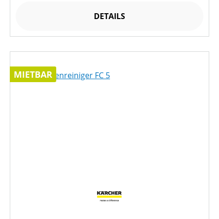
DETAILS
MIETBAR