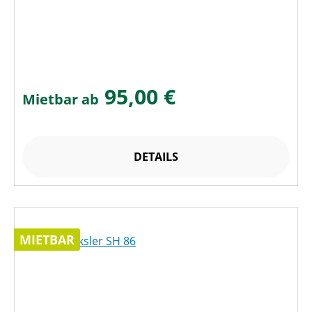
95,00 €
Mietbar ab
DETAILS
MIETBAR