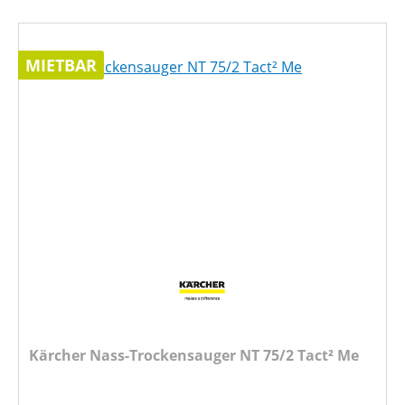
MIETBAR
Kärcher Nass-Trockensauger NT 75/2 Tact² Me