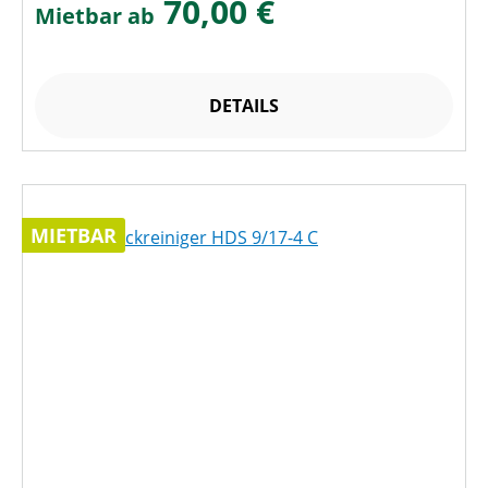
70,00 €
Mietbar ab
DETAILS
MIETBAR