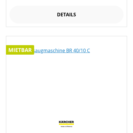
DETAILS
MIETBAR