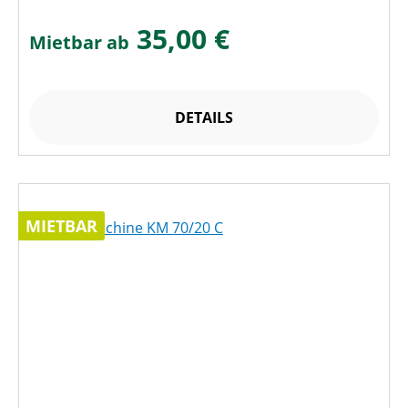
35,00 €
Mietbar ab
DETAILS
MIETBAR