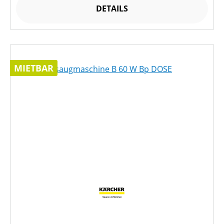
DETAILS
MIETBAR