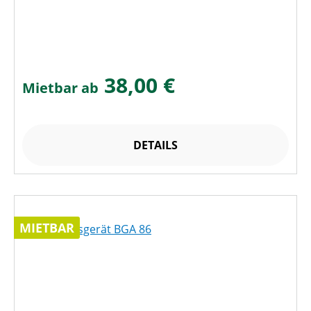
38,00 €
Mietbar ab
DETAILS
MIETBAR