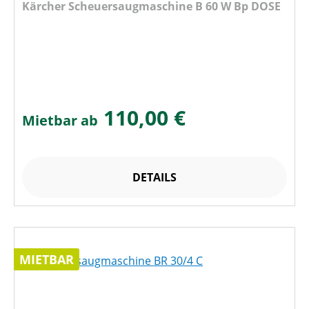
Kärcher Scheuersaugmaschine B 60 W Bp DOSE
110,00 €
Mietbar ab
DETAILS
MIETBAR