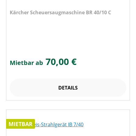
Kärcher Scheuersaugmaschine BR 40/10 C
70,00 €
Mietbar ab
DETAILS
MIETBAR