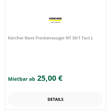
Kärcher Nass-Trockensauger NT 30/1 Tact L
25,00 €
Mietbar ab
DETAILS