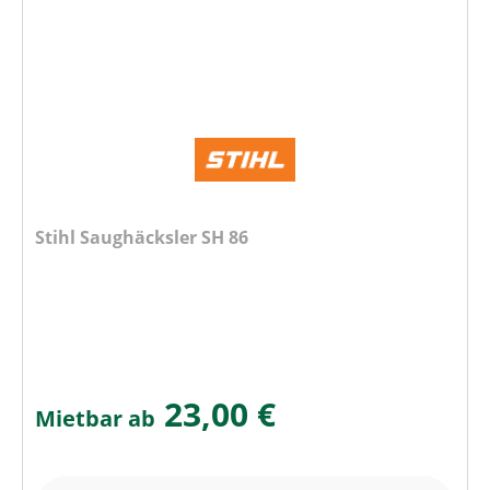
Stihl Saughäcksler SH 86
23,00 €
Mietbar ab