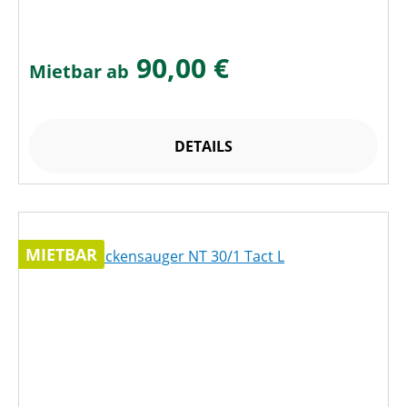
90,00 €
Mietbar ab
DETAILS
MIETBAR