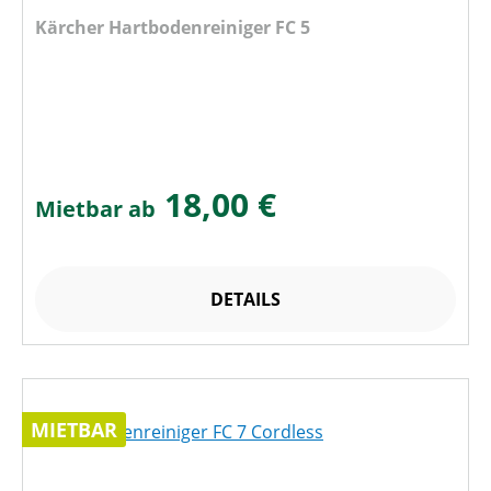
Kärcher Hartbodenreiniger FC 5
18,00 €
Mietbar ab
DETAILS
MIETBAR