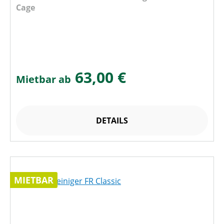
Cage
63,00 €
Mietbar ab
DETAILS
MIETBAR