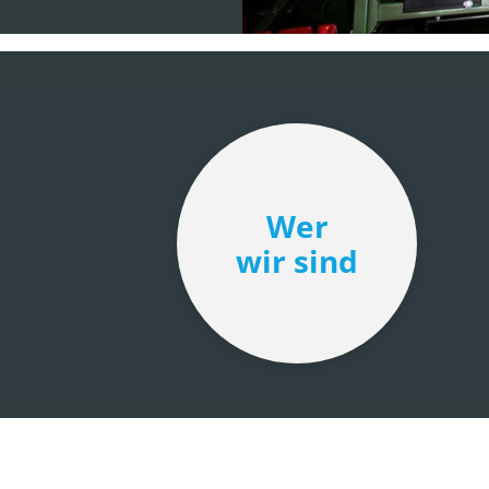
Wer
wir sind