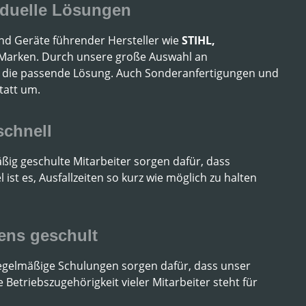
iduelle Lösungen
nd Geräte führender Hersteller wie
STIHL,
 Marken. Durch unsere große Auswahl an
tz die passende Lösung. Auch Sonderanfertigungen und
tatt um.
schnell
äßig geschulte Mitarbeiter sorgen dafür, dass
st es, Ausfallzeiten so kurz wie möglich zu halten
tens geschult
Regelmäßige Schulungen sorgen dafür, dass unser
Betriebszugehörigkeit vieler Mitarbeiter steht für