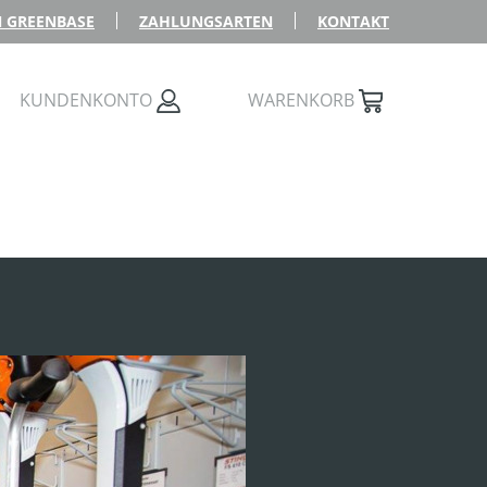
 GREENBASE
ZAHLUNGSARTEN
KONTAKT
KUNDENKONTO
WARENKORB