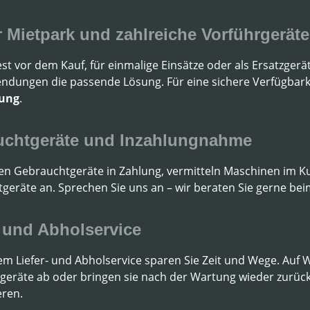
 Mietpark und zahlreiche Vorführgeräte
t vor dem Kauf, für einmalige Einsätze oder als Ersatzgerä
endungen die passende Lösung. Für eine sichere Verfügbarke
rung
.
uchtgeräte und Inzahlungnahme
n Gebrauchtgeräte in Zahlung, vermitteln Maschinen im K
geräte an. Sprechen Sie uns an – wir beraten Sie gerne bei
- und Abholservice
m Liefer- und Abholservice sparen Sie Zeit und Wege. Auf W
geräte ab oder bringen sie nach der Wartung wieder zurück. 
eren.