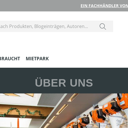
EIN FACHHÄNDLER VON
BRAUCHT
MIETPARK
ÜBER UNS