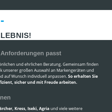
-
LEBNIS!
n Anforderungen passt
ersönlichen und ehrlichen Beratung. Gemeinsam finden
ank unserer großen Auswahl an Markengeräten und
d auf Wunsch individuell anpassen.
So erhalten Sie
izient, sicher und mit Freude arbeiten.
nnen
cher, Kress, Iseki, Agria
und viele weitere