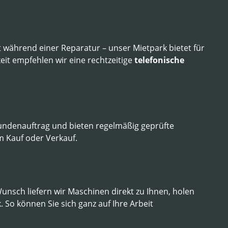
t während einer Reparatur – unser Mietpark bietet für
it empfehlen wir eine rechtzeitige
telefonische
undenauftrag und bieten regelmäßig geprüfte
m Kauf oder Verkauf.
unsch liefern wir Maschinen direkt zu Ihnen, holen
So können Sie sich ganz auf Ihre Arbeit