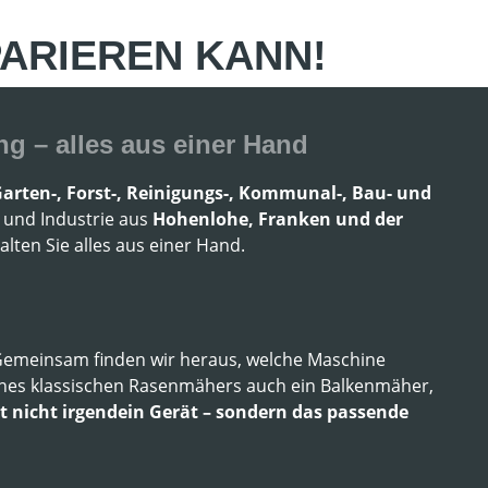
ARIEREN KANN!
g – alles aus einer Hand
arten-, Forst-, Reinigungs-, Kommunal-, Bau- und
 und Industrie aus
Hohenlohe, Franken und der
lten Sie alles aus einer Hand.
Gemeinsam finden wir heraus, welche Maschine
 eines klassischen Rasenmähers auch ein Balkenmäher,
st nicht irgendein Gerät – sondern das passende