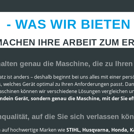
- WAS WIR BIETEN 
MACHEN IHRE ARBEIT ZUM ER
halten genau die Maschine, die zu Ihre
atz ist anders – deshalb beginnt bei uns alles mit einer p
s, welches Gerät optimal zu Ihren Anforderungen passt. D
schinen können wir verschiedene Lösungen vergleichen un
endein Gerät, sondern genau die Maschine, mit der Sie eff
qualität, auf die Sie sich verlassen kö
n auf hochwertige Marken wie
STIHL, Husqvarna, Honda, Kär