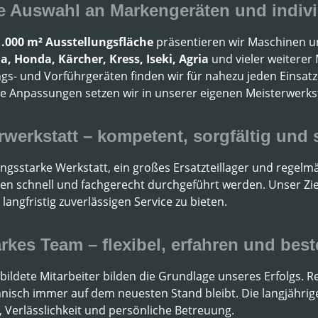
e Auswahl an Markengeräten und indiv
1.000 m² Ausstellungsfläche
präsentieren wir Maschinen u
, Honda, Kärcher, Kress, Iseki, Agria
und vieler weiterer
ngs- und Vorführgeräten finden wir für nahezu jeden Einsa
lle Anpassungen setzen wir in unserer eigenen Meisterwerks
rwerkstatt – kompetent, sorgfältig und 
ungsstarke Werkstatt, ein großes Ersatzteillager und regelm
n schnell und fachgerecht durchgeführt werden. Unser Ziel i
langfristig zuverlässigen Service zu bieten.
arkes Team – flexibel, erfahren und bes
bildete Mitarbeiter bilden die Grundlage unseres Erfolgs. 
isch immer auf dem neuesten Stand bleibt. Die langjährige 
 Verlässlichkeit und persönliche Betreuung.