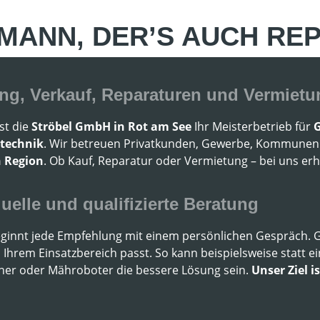
MANN, DER’S AUCH REP
ng, Verkauf, Reparaturen und Vermietun
st die
Ströbel GmbH in Rot am See
Ihr Meisterbetrieb für
G
ttechnik
. Wir betreuen Privatkunden, Gewerbe, Kommunen
 Region
. Ob Kauf, Reparatur oder Vermietung – bei uns erha
duelle und qualifizierte Beratung
eginnt jede Empfehlung mit einem persönlichen Gespräch. 
u Ihrem Einsatzbereich passt. So kann beispielsweise statt
her oder Mähroboter die bessere Lösung sein.
Unser Ziel i