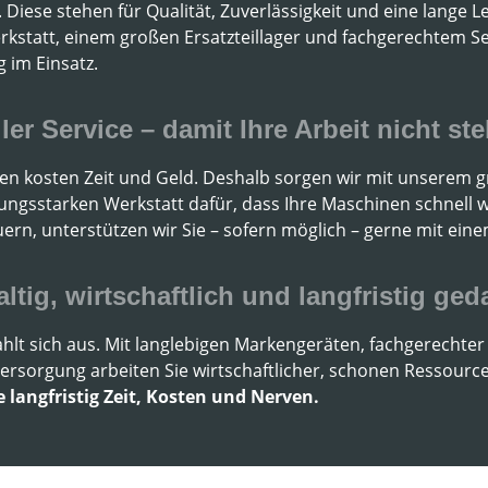
. Diese stehen für Qualität, Zuverlässigkeit und eine lange
kstatt, einem großen Ersatzteillager und fachgerechtem Serv
g im Einsatz.
ler Service – damit Ihre Arbeit nicht st
iten kosten Zeit und Geld. Deshalb sorgen wir mit unserem 
tungsstarken Werkstatt dafür, dass Ihre Maschinen schnell w
ern, unterstützen wir Sie – sofern möglich – gerne mit ein
ltig, wirtschaftlich und langfristig ged
ahlt sich aus. Mit langlebigen Markengeräten, fachgerechte
lversorgung arbeiten Sie wirtschaftlicher, schonen Resso
e langfristig Zeit, Kosten und Nerven.