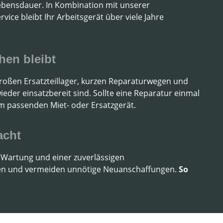
 Lebensdauer. In Kombination mit unserer
ice bleibt Ihr Arbeitsgerät über viele Jahre
ehen bleibt
großen Ersatzteillager, kurzen Reparaturwegen und
ieder einsatzbereit sind. Sollte eine Reparatur einmal
em passenden Miet- oder Ersatzgerät.
acht
r Wartung und einer zuverlässigen
urcen und vermeiden unnötige Neuanschaffungen.
So