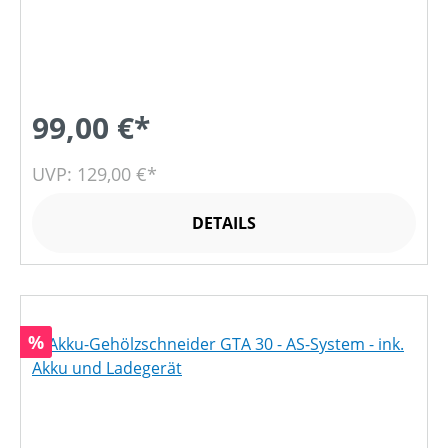
99,00 €*
UVP: 129,00 €*
DETAILS
Rabatt
%