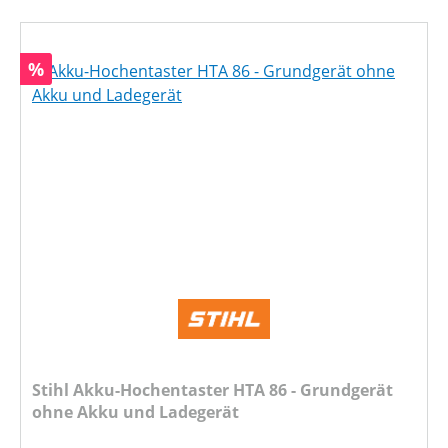
Rabatt
%
Stihl Akku-Hochentaster HTA 86 - Grundgerät
ohne Akku und Ladegerät