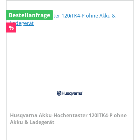
Bestellanfrage
Rabatt
%
Husqvarna Akku-Hochentaster 120iTK4-P ohne
Akku & Ladegerät