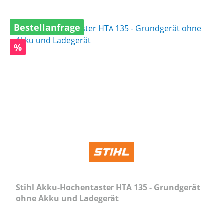
Bestellanfrage
Rabatt
%
Stihl Akku-Hochentaster HTA 135 - Grundgerät
ohne Akku und Ladegerät