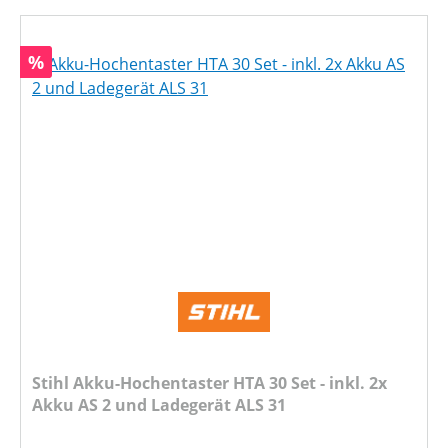
Rabatt
%
Stihl Akku-Hochentaster HTA 30 Set - inkl. 2x
Akku AS 2 und Ladegerät ALS 31