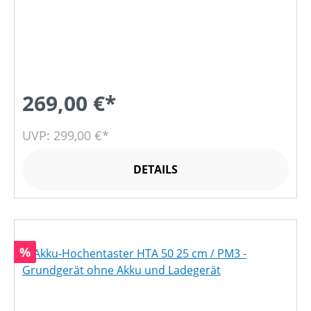
269,00 €*
UVP: 299,00 €*
DETAILS
Rabatt
%