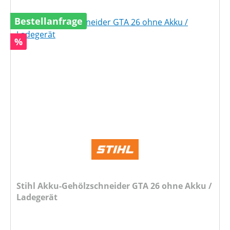
Bestellanfrage
Rabatt
%
Stihl Akku-Gehölzschneider GTA 26 ohne Akku /
Ladegerät