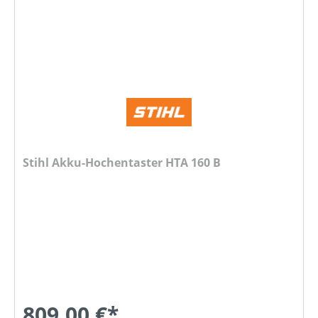
Stihl Akku-Hochentaster HTA 160 B
809,00 €*