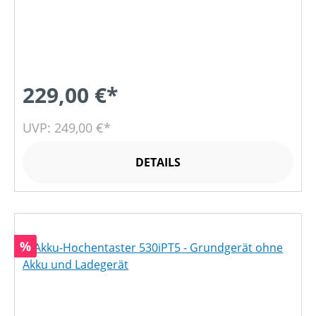
229,00 €*
UVP: 249,00 €*
DETAILS
Rabatt
%