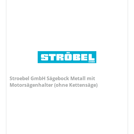
Stroebel GmbH Sägebock Metall mit
Motorsägenhalter (ohne Kettensäge)