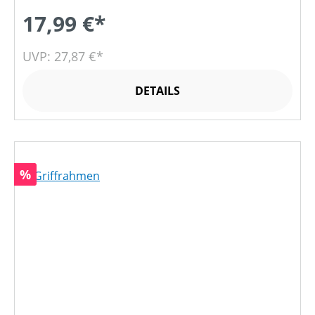
17,99 €*
UVP: 27,87 €*
DETAILS
Rabatt
%