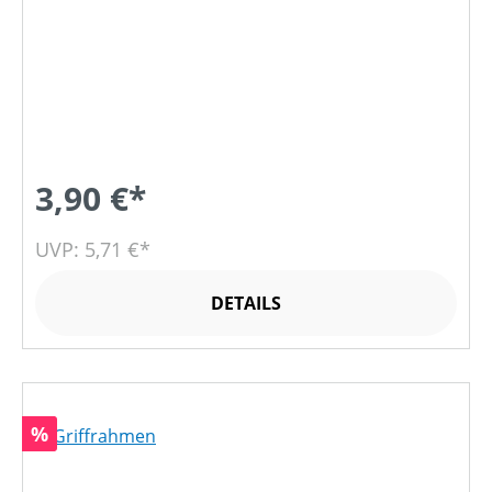
3,90 €*
UVP: 5,71 €*
DETAILS
Rabatt
%