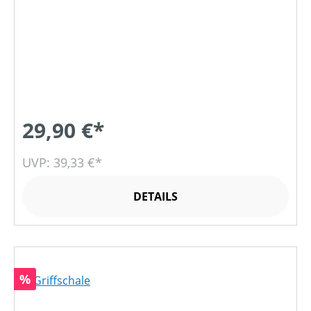
29,90 €*
UVP: 39,33 €*
DETAILS
Rabatt
%