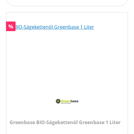
Rabatt
%
Greenbase BIO-Sägekettenöl Greenbase 1 Liter