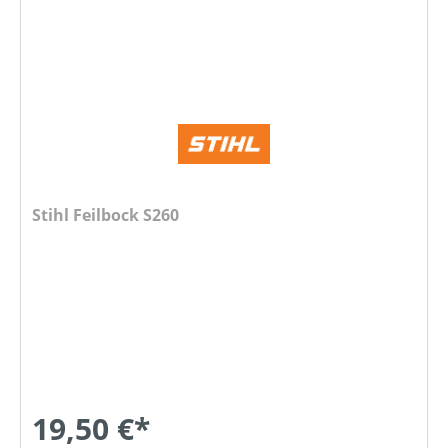
Stihl Feilbock S260
19,50 €*