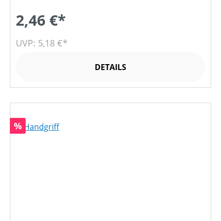
2,46 €*
UVP: 5,18 €*
DETAILS
Rabatt
%