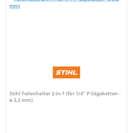
Stihl Feilenhalter 2-in-1 (für 1/4" P-Sägeketten -
ø 3,2 mm)