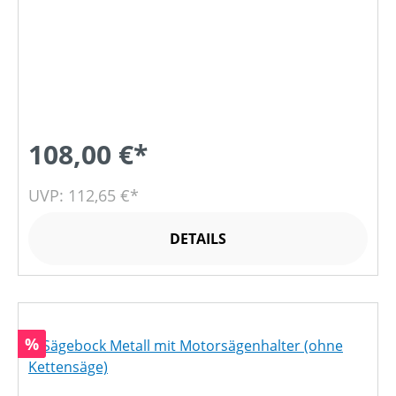
108,00 €*
UVP: 112,65 €*
DETAILS
Rabatt
%