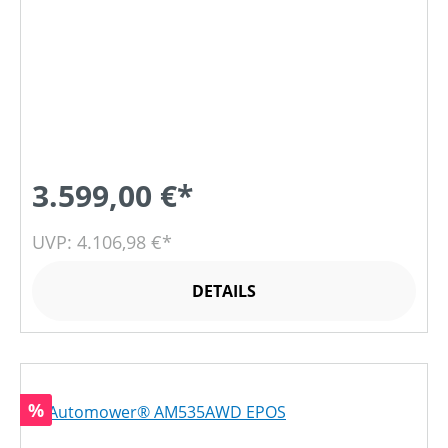
3.599,00 €*
UVP: 4.106,98 €*
DETAILS
Rabatt
%