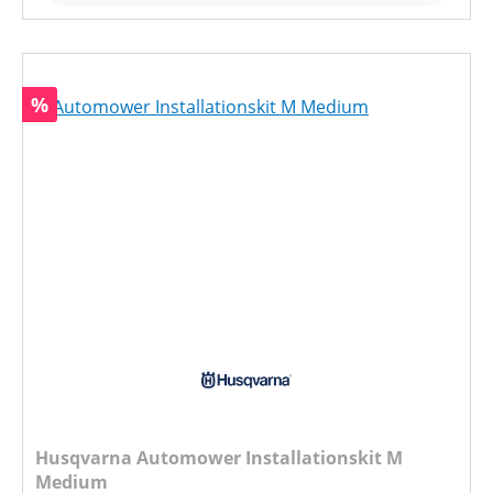
Rabatt
%
Husqvarna Automower Installationskit M
Medium