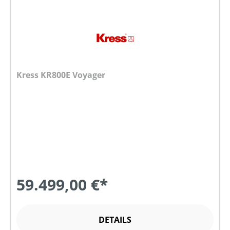
Kress KR800E Voyager
59.499,00 €*
DETAILS