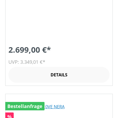
2.699,00 €*
UVP: 3.349,01 €*
DETAILS
Bestellanfrage
Rabatt
%