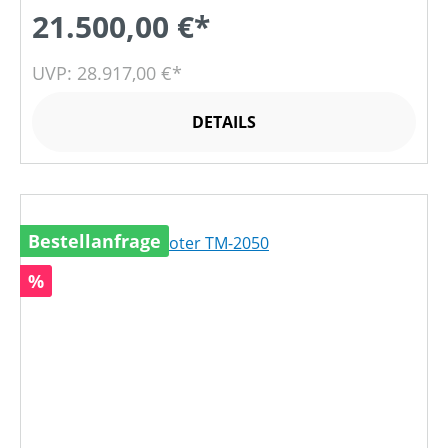
21.500,00 €*
UVP: 28.917,00 €*
DETAILS
Bestellanfrage
Rabatt
%