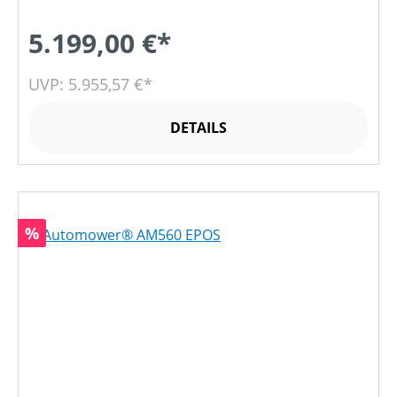
5.199,00 €*
UVP: 5.955,57 €*
DETAILS
Rabatt
%