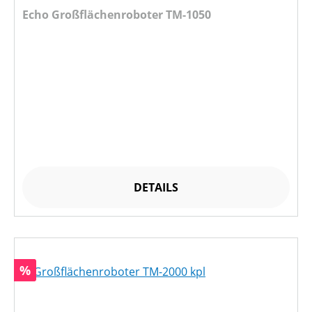
Echo Großflächenroboter TM-1050
DETAILS
Rabatt
%