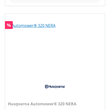
Rabatt
%
Husqvarna Automower® 320 NERA