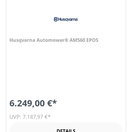
Husqvarna Automower® AM560 EPOS
6.249,00 €*
UVP: 7.187,97 €*
DETAILS