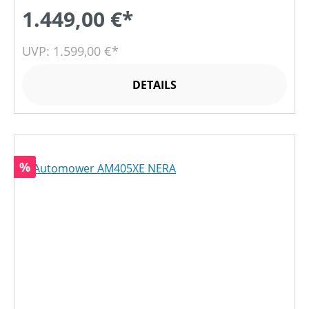
1.449,00 €*
UVP: 1.599,00 €*
DETAILS
Rabatt
%