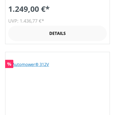
1.249,00 €*
UVP: 1.436,77 €*
DETAILS
Rabatt
%