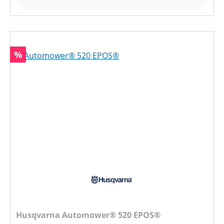
Rabatt
%
Husqvarna Automower® 520 EPOS®