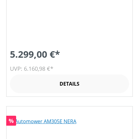
5.299,00 €*
UVP: 6.160,98 €*
DETAILS
Rabatt
%