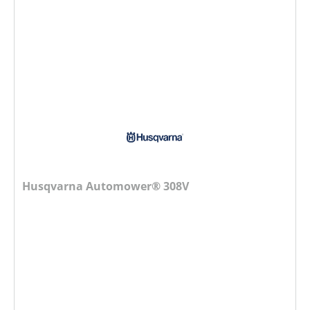
Husqvarna Automower® 308V