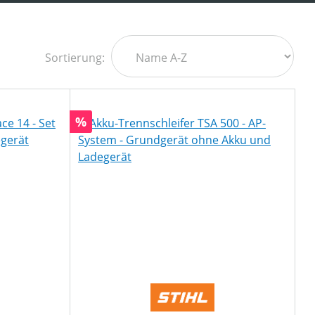
Sortierung:
Rabatt
%