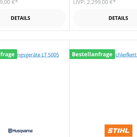
9,00 €*
UVP: 2.299,00 €*
DETAILS
DETAILS
nfrage
Bestellanfrage