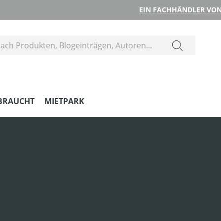
EIN FACHHÄNDLER VON
BRAUCHT
MIETPARK