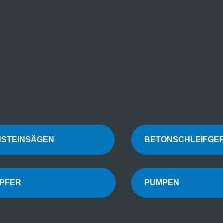
SCHSTEINSÄGEN
BETONSCHLEI
TAMPFER
PUMP