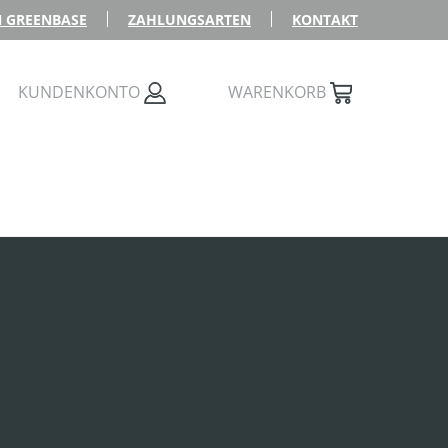
 GREENBASE
ZAHLUNGSARTEN
KONTAKT
KUNDENKONTO
WARENKORB