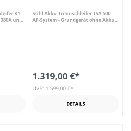
eifer K1
Stihl Akku-Trennschleifer TSA 500 -
 B380X und
AP-System - Grundgerät ohne Akku
und Ladegerät
1.319,00 €*
UVP: 1.599,00 €*
DETAILS