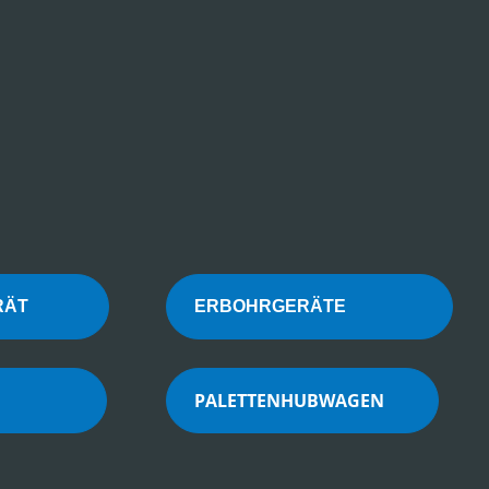
FGERÄT
ERBOHRGERÄTE
PALETTENHUBWAGEN
EN