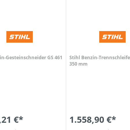
zin-Gesteinschneider GS 461
Stihl Benzin-Trennschleife
350 mm
,21 €*
1.558,90 €*