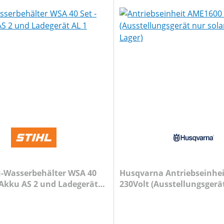
u-Wasserbehälter WSA 40
Husqvarna Antriebseinhe
. Akku AS 2 und Ladegerät
230Volt (Ausstellungsgerä
solange am Lager)