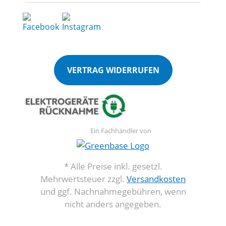
VERTRAG WIDERRUFEN
Ein Fachhändler von
* Alle Preise inkl. gesetzl.
Mehrwertsteuer zzgl.
Versandkosten
und ggf. Nachnahmegebühren, wenn
nicht anders angegeben.