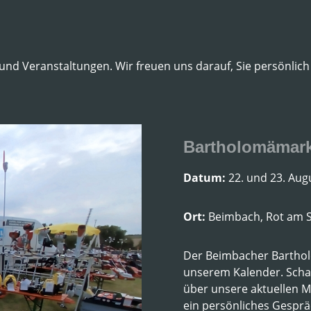
und Veranstaltungen. Wir freuen uns darauf, Sie persönlich
Bartholomämar
Datum:
22. und 23. Aug
Ort:
Beimbach, Rot am 
Der Beimbacher Bartholom
unserem Kalender. Schau
über unsere aktuellen M
ein persönliches Gesprä