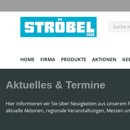
m Hauptinhalt springen
Zur Suche springen
Zur Hauptnavigation springen
HOME
FIRMA
PRODUKTE
AKTIONEN
GE
Aktuelles & Termine
Hier informieren wir Sie über Neuigkeiten aus unserem 
aktuelle Aktionen, regionale Veranstaltungen, Messen u