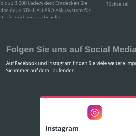
bis zu 3.000 Ladezyklen: Entdecken Sie
Rückseite!
das neue STIHL ALLPRO-Akkusystem für
Profis und anspruchsvolle
Privatanwender.
Folgen Sie uns auf Social Medi
Auf Facebook und Instagram finden Sie viele weitere Im
Sie immer auf dem Laufenden.
◎
Instagram