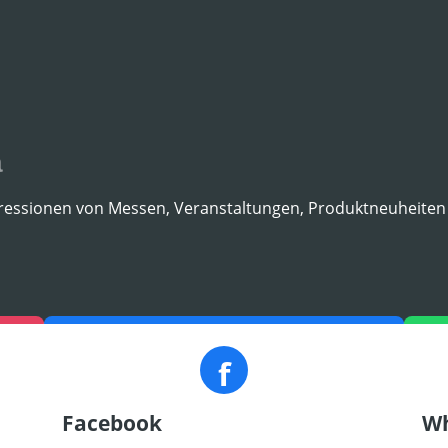
a
pressionen von Messen, Veranstaltungen, Produktneuheiten 
f
Facebook
Wh