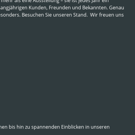
mehr als eine Ausstellung – sie ist jedes Jahr ein
 langjährigen Kunden, Freunden und Bekannten. Genau
esonders. Besuchen Sie unseren Stand. Wir freuen uns
en bis hin zu spannenden Einblicken in unseren