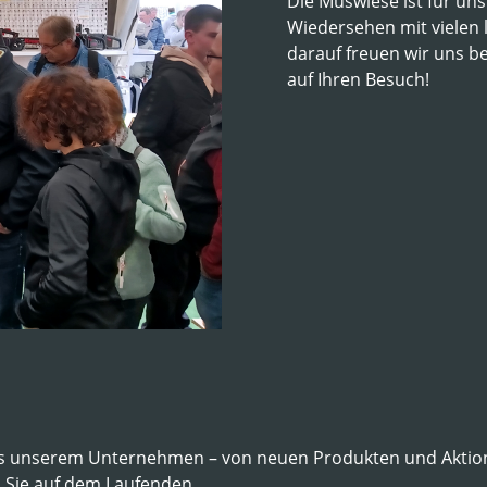
Die Muswiese ist für uns 
Wiedersehen mit vielen
darauf freuen wir uns b
auf Ihren Besuch!
aus unserem Unternehmen – von neuen Produkten und Aktion
n Sie auf dem Laufenden.