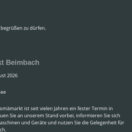
 begrüßen zu dürfen.
kt Beimbach
ust 2026
See
ämarkt ist seit vielen Jahren ein fester Termin in
en Sie an unserem Stand vorbei, informieren Sie sich
aschinen und Geräte und nutzen Sie die Gelegenheit für
ch.