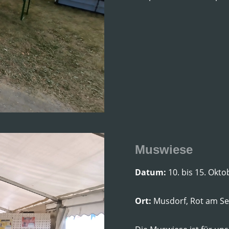
Muswiese
Datum:
10. bis 15. Okt
Ort:
Musdorf, Rot am S