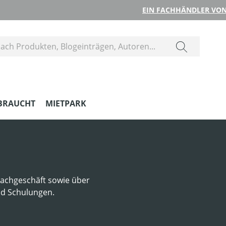
EIN FACHHÄNDLER VON
BRAUCHT
MIETPARK
Fachgeschäft sowie über
nd Schulungen.