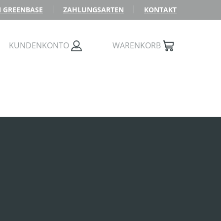
 GREENBASE
ZAHLUNGSARTEN
KONTAKT
KUNDENKONTO
WARENKORB