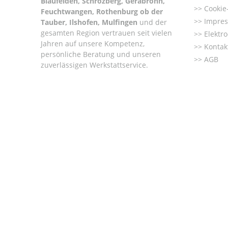
Blaufelden, Schrozberg, Gerabronn,
Cookie-
Feuchtwangen, Rothenburg ob der
Impre
Tauber, Ilshofen, Mulfingen
und der
gesamten Region vertrauen seit vielen
Elektr
Jahren auf unsere Kompetenz,
Kontak
persönliche Beratung und unseren
AGB
zuverlässigen Werkstattservice.