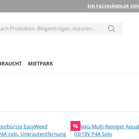
EIN FACHHÄNDLER VON
BRAUCHT
MIETPARK
Rabatt
%