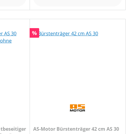
Rabatt
%
tbeseitiger
AS-Motor Bürstenträger 42 cm AS 30