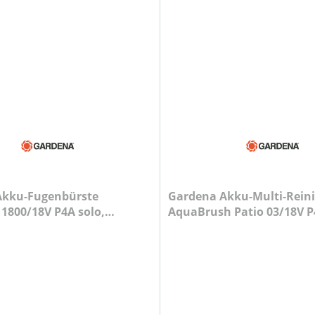
Akku-Fugenbürste
Gardena Akku-Multi-Reini
1800/18V P4A solo,
AquaBrush Patio 03/18V P
ntfernung