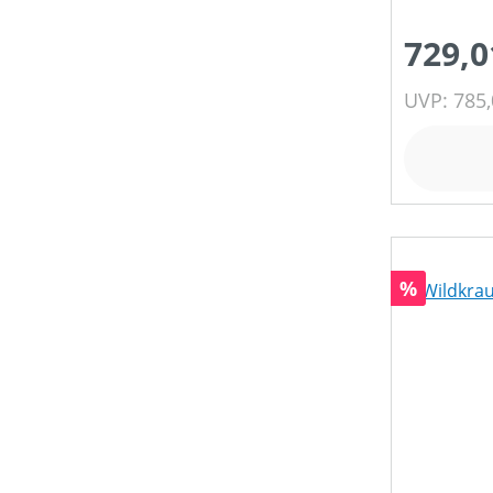
729,0
UVP: 785,
Rabatt
%