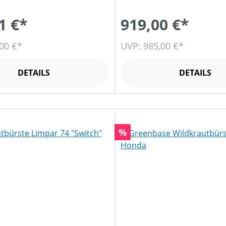
1 €*
919,00 €*
00 €*
UVP: 985,00 €*
DETAILS
DETAILS
Rabatt
%