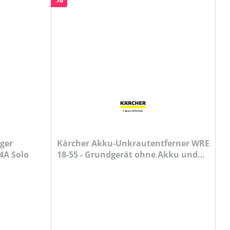
ger
Kärcher Akku-Unkrautentferner WRE
4A Solo
18-55 - Grundgerät ohne Akku und
Ladegerät