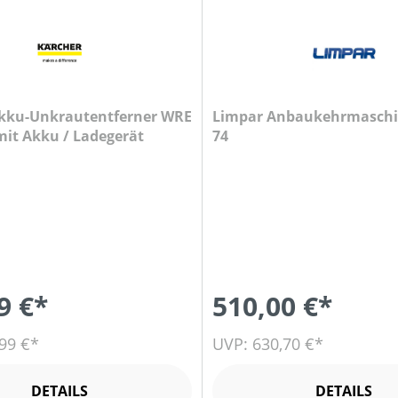
kku-Unkrautentferner WRE
Limpar Anbaukehrmaschi
mit Akku / Ladegerät
74
9 €*
510,00 €*
99 €*
UVP: 630,70 €*
DETAILS
DETAILS