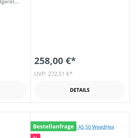
dgerät
258,00 €*
UVP: 272,51 €*
DETAILS
Bestellanfrage