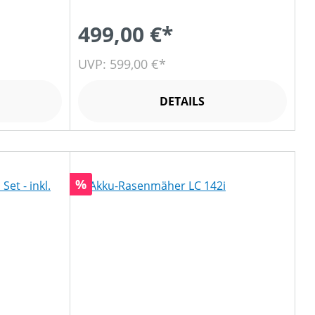
499,00 €*
UVP: 599,00 €*
DETAILS
Rabatt
%