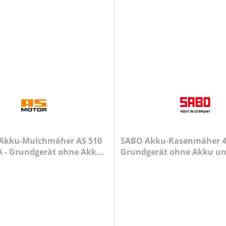
 Akku-Mulchmäher AS 510
SABO Akku-Rasenmäher 4
 A - Grundgerät ohne Akku
Grundgerät ohne Akku u
erät
Ladegerät