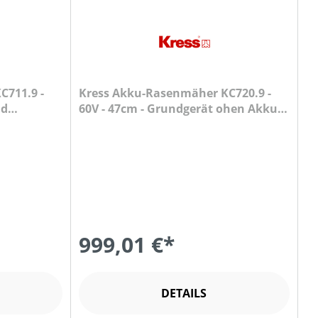
C711.9 -
Kress Akku-Rasenmäher KC720.9 -
nd
60V - 47cm - Grundgerät ohen Akku
und Ladegerät
999,01 €*
DETAILS