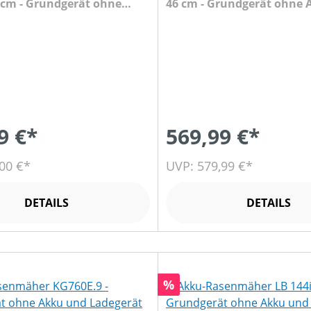
7 cm - Grundgerät ohne
46 cm - Grundgerät ohne
Ladegerät
Ladegerät
9 €*
569,99 €*
00 €*
UVP: 579,99 €*
DETAILS
DETAILS
Rabatt
%