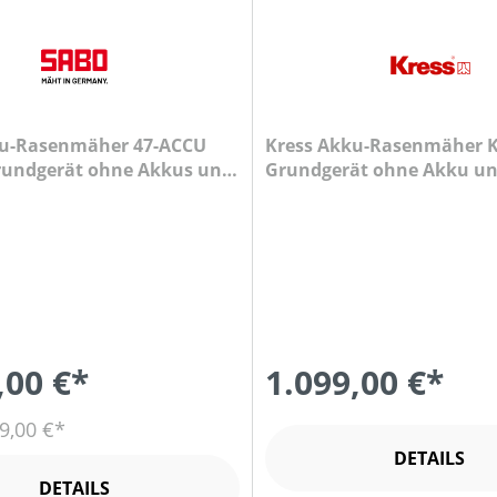
u-Rasenmäher 47-ACCU
Kress Akku-Rasenmäher K
rundgerät ohne Akkus und
Grundgerät ohne Akku u
Ladegerät
,00 €*
1.099,00 €*
9,00 €*
DETAILS
DETAILS