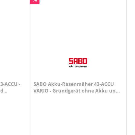
3-ACCU -
SABO Akku-Rasenmäher 43-ACCU
nd
VARIO - Grundgerät ohne Akku und
Ladegerät