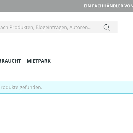
EIN FACHHÄNDLER VON
BRAUCHT
MIETPARK
Produkte gefunden.