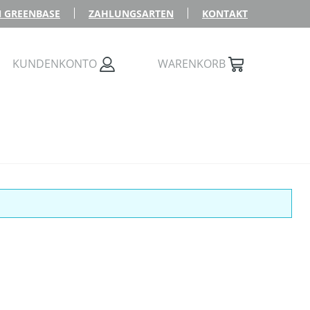
 GREENBASE
ZAHLUNGSARTEN
KONTAKT
KUNDENKONTO
WARENKORB