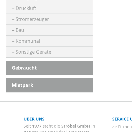
Druckluft
Stromerzeuger
Bau
Kommunal
Sonstige Geräte
Gebraucht
Mietpark
ÜBER UNS
SERVICE
Seit
1977
steht die
Ströbel GmbH
in
Firmenl