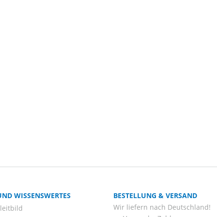
 UND WISSENSWERTES
BESTELLUNG & VERSAND
Wir liefern nach Deutschland!
eitbild