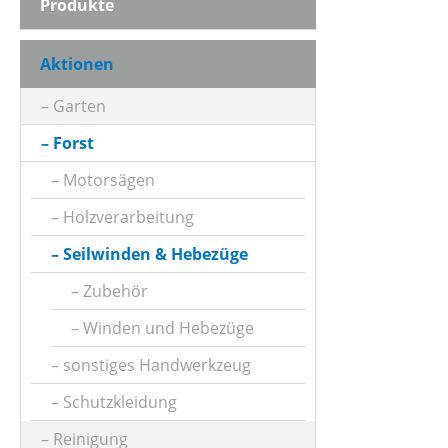
Produkte
Aktionen
Garten
Forst
Motorsägen
Holzverarbeitung
Seilwinden & Hebezüge
Zubehör
Winden und Hebezüge
sonstiges Handwerkzeug
Schutzkleidung
Reinigung