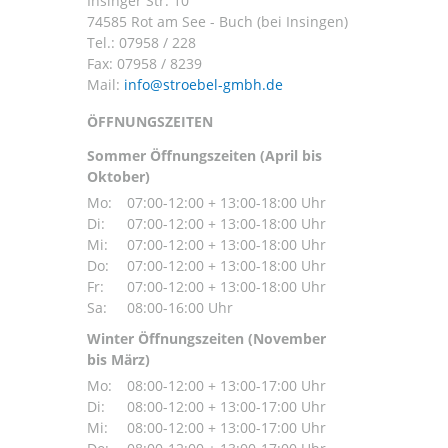
Insinger Str. 10
74585 Rot am See - Buch (bei Insingen)
Tel.:
07958 / 228
Fax: 07958 / 8239
Mail:
ÖFFNUNGSZEITEN
Sommer Öffnungszeiten (April bis
Oktober)
Mo:
07:00-12:00 + 13:00-18:00 Uhr
Di:
07:00-12:00 + 13:00-18:00 Uhr
Mi:
07:00-12:00 + 13:00-18:00 Uhr
Do:
07:00-12:00 + 13:00-18:00 Uhr
Fr:
07:00-12:00 + 13:00-18:00 Uhr
Sa:
08:00-16:00 Uhr
Winter Öffnungszeiten (November
bis März)
Mo:
08:00-12:00 + 13:00-17:00 Uhr
Di:
08:00-12:00 + 13:00-17:00 Uhr
Mi:
08:00-12:00 + 13:00-17:00 Uhr