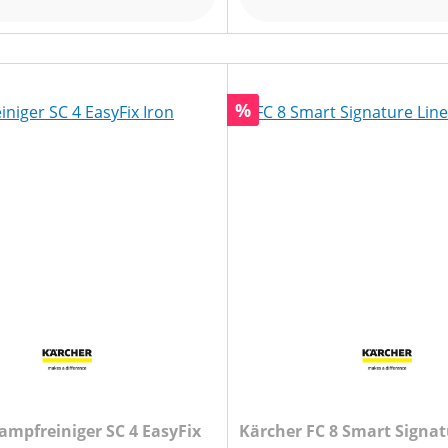
Rabatt
%
ampfreiniger SC 4 EasyFix
Kärcher FC 8 Smart Signat