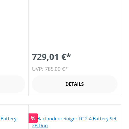
729,01 €*
UVP: 785,00 €*
DETAILS
Rabatt
%