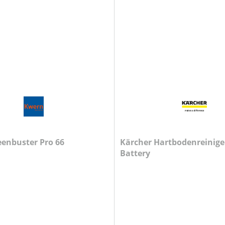
enbuster Pro 66
Kärcher Hartbodenreiniger
Battery