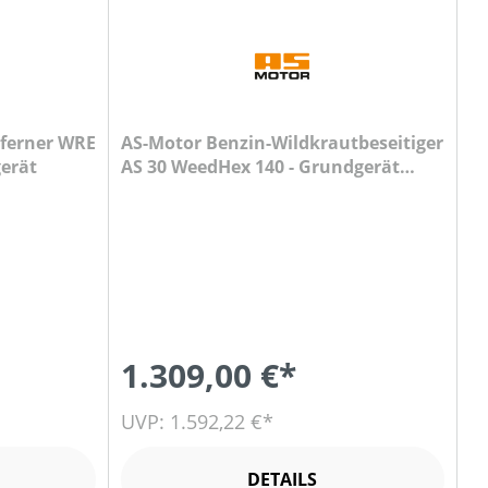
ferner WRE
AS-Motor Benzin-Wildkrautbeseitiger
gerät
AS 30 WeedHex 140 - Grundgerät
ohne Bürste
1.309,00 €*
UVP: 1.592,22 €*
DETAILS