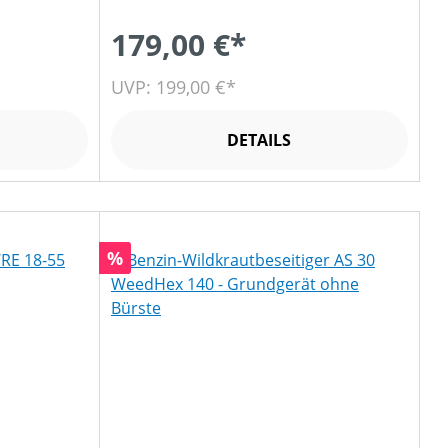
179,00 €*
UVP: 199,00 €*
DETAILS
Rabatt
%