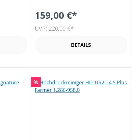
159,00 €*
UVP: 220,00 €*
DETAILS
Rabatt
%