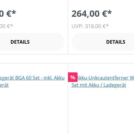
0 €*
264,00 €*
00 €*
UVP: 318,00 €*
DETAILS
DETAILS
Rabatt
%