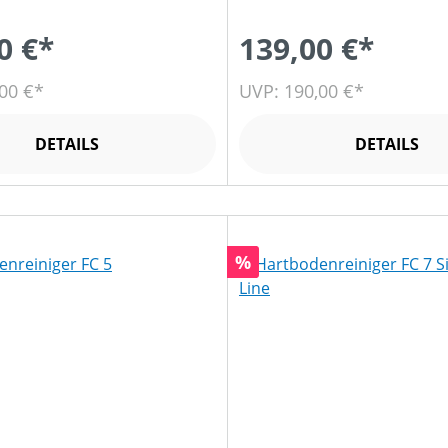
0 €*
139,00 €*
00 €*
UVP: 190,00 €*
DETAILS
DETAILS
Rabatt
%