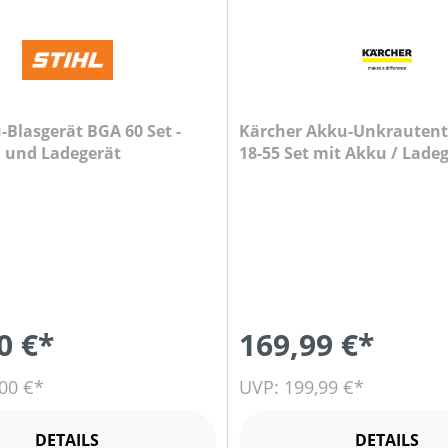
-Blasgerät BGA 60 Set -
Kärcher Akku-Unkrautent
u und Ladegerät
18-55 Set mit Akku / Lade
0 €*
169,99 €*
00 €*
UVP: 199,99 €*
DETAILS
DETAILS