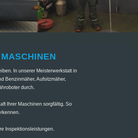
 MASCHINEN
ben. In unserer Meisterwerkstatt in
und Benzinmäher, Aufsitzmäher,
hroboter durch.
ft Ihrer Maschinen sorgfältig. So
erkennen.
e Inspektionsleistungen.