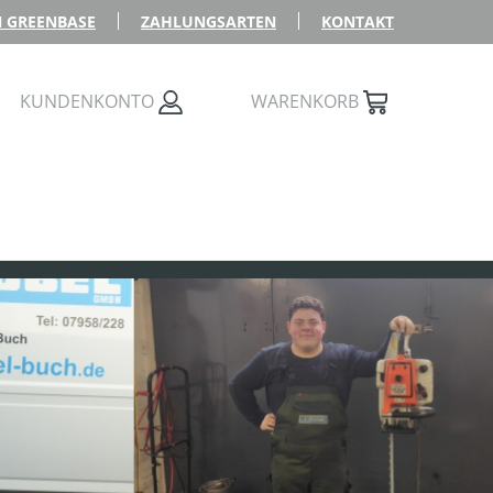
 GREENBASE
ZAHLUNGSARTEN
KONTAKT
KUNDENKONTO
WARENKORB