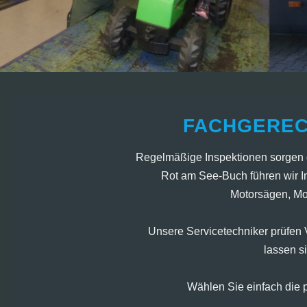
FACHGEREC
Regelmäßige Inspektionen sorgen da
Rot am See-Buch führen wir In
Motorsägen, Mo
Unsere Servicetechniker prüfen V
lassen s
Wählen Sie einfach die 