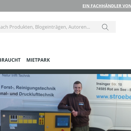
EIN FACHHÄNDLER VON
BRAUCHT
MIETPARK