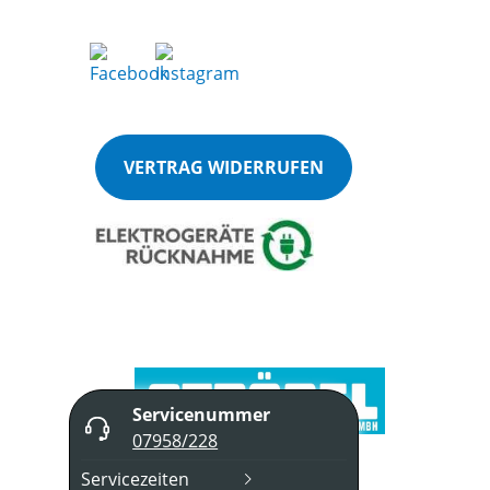
VERTRAG WIDERRUFEN
Servicenummer
07958/228
Servicezeiten