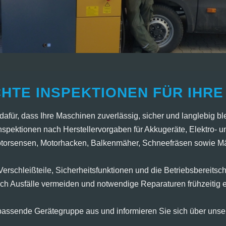
HTE INSPEKTIONEN FÜR IHRE
für, dass Ihre Maschinen zuverlässig, sicher und langlebig blei
spektionen nach Herstellervorgaben für Akkugeräte, Elektro- 
torsensen, Motorhacken, Balkenmäher, Schneefräsen sowie Mä
erschleißteile, Sicherheitsfunktionen und die Betriebsbereitscha
ich Ausfälle vermeiden und notwendige Reparaturen frühzeitig 
passende Gerätegruppe aus und informieren Sie sich über unser