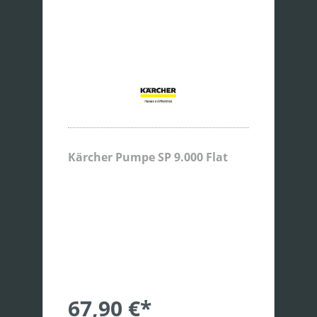
Kärcher Pumpe SP 9.000 Flat
67,90 €*