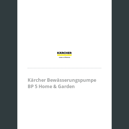
Kärcher Bewässerungspumpe
BP 5 Home & Garden