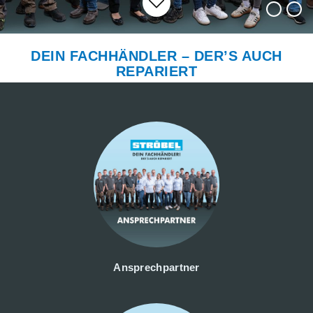
DEIN FACHHÄNDLER – DER’S AUCH
REPARIERT
Ansprechpartner