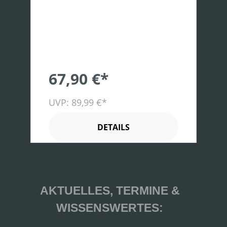
67,90 €*
UVP: 89,99 €*
DETAILS
AKTUELLES, TERMINE &
WISSENSWERTES: