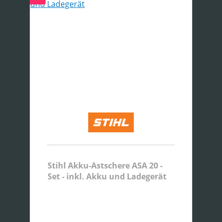
Stihl Akku-Astschere ASA 20 -
Set - inkl. Akku und Ladegerät