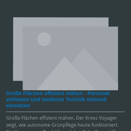
Große Flächen effizient mähen - Personal
entlasten und moderne Technik sinnvoll
einsetzen
Große Flächen effizient mähen. Der Kress Voyager
zeigt, wie autonome Grünpflege heute funktioniert.