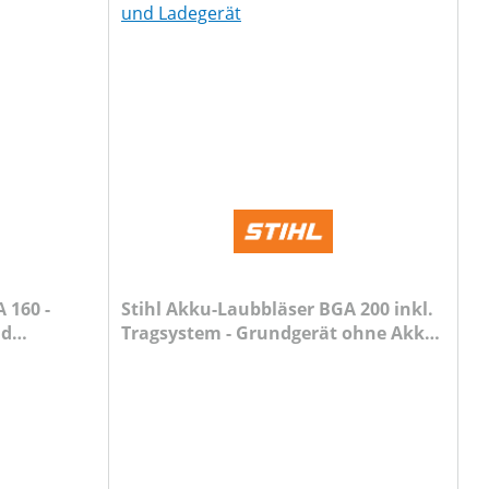
 160 -
Stihl Akku-Laubbläser BGA 200 inkl.
nd
Tragsystem - Grundgerät ohne Akku
und Ladegerät