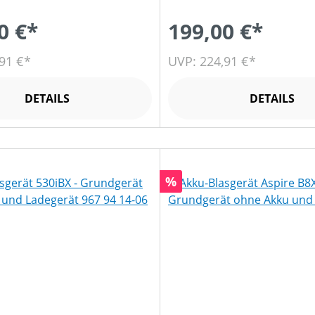
0 €*
199,00 €*
91 €*
UVP: 224,91 €*
DETAILS
DETAILS
Rabatt
%