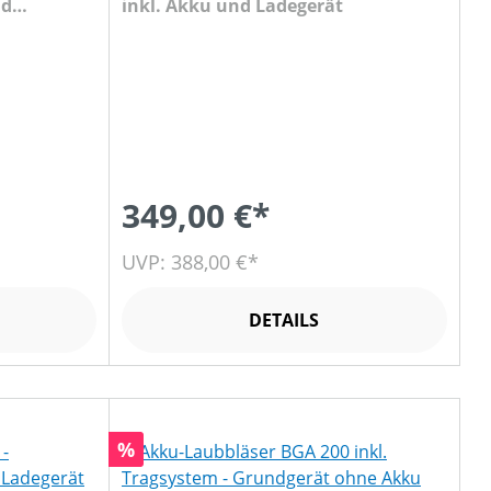
nd
inkl. Akku und Ladegerät
349,00 €*
UVP: 388,00 €*
DETAILS
Rabatt
%