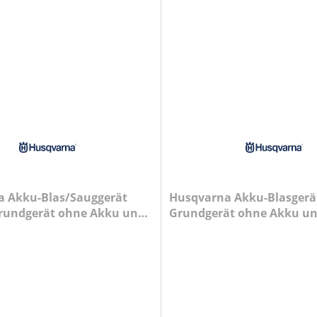
 Akku-Blas/Sauggerät
Husqvarna Akku-Blasgerät
Grundgerät ohne Akku und
Grundgerät ohne Akku u
Ladegerät