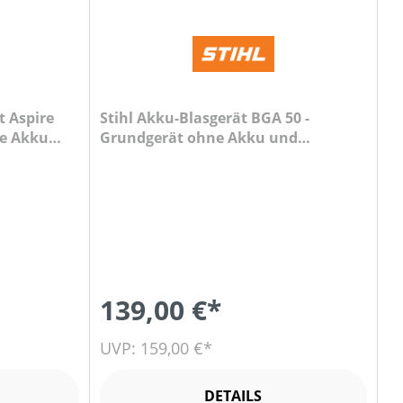
 Aspire
Stihl Akku-Blasgerät BGA 50 -
ne Akku
Grundgerät ohne Akku und
Ladegerät
139,00 €*
UVP: 159,00 €*
DETAILS