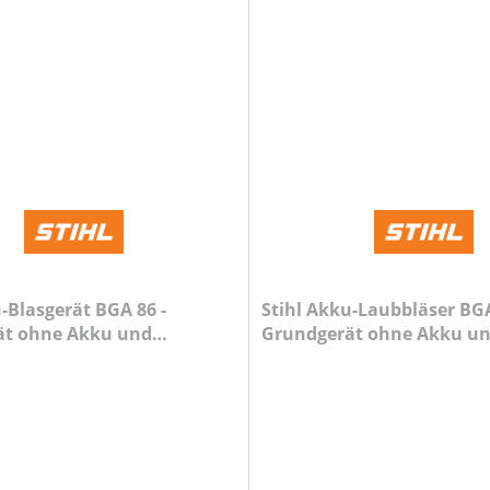
-Blasgerät BGA 86 -
Stihl Akku-Laubbläser BGA
ät ohne Akku und
Grundgerät ohne Akku u
Ladegerät