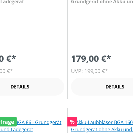
Ladegerät
Grundgerät ohne Akku u
Ladegerät
0 €*
179,00 €*
00 €*
UVP: 199,00 €*
DETAILS
DETAILS
Rabatt
nfrage
%