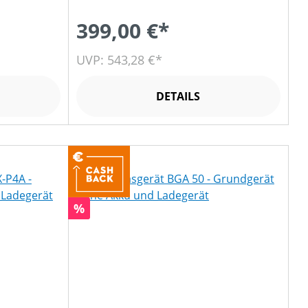
399,00 €*
UVP: 543,28 €*
DETAILS
Rabatt
%