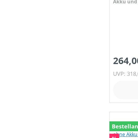
Akku und 
264,0
UVP: 318,
Bestella