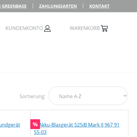
 GREENBASE
ZAHLUNGSARTEN
KONTAKT
KUNDENKONTO
WARENKORB
Sortierung:
Rabatt
%