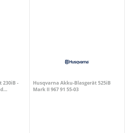
 230iB -
Husqvarna Akku-Blasgerät 525iB
nd
Mark II 967 91 55-03