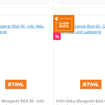
Rabatt
%
-Blasgerät BGA 50 - inkl.
Stihl Akku-Blasgerät BGA 6