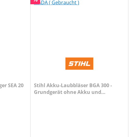
er SEA 20
Stihl Akku-Laubbläser BGA 300 -
Grundgerät ohne Akku und
Ladegerät + ADA ( Gebraucht )