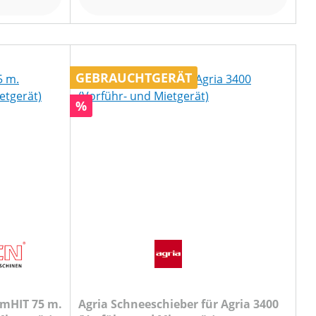
GEBRAUCHTGERÄT
Rabatt
%
rmHIT 75 m.
Agria Schneeschieber für Agria 3400