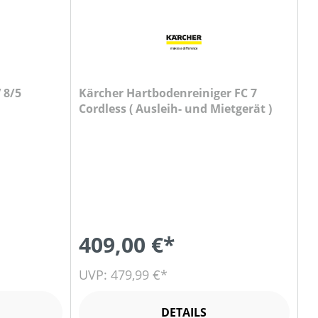
 8/5
Kärcher Hartbodenreiniger FC 7
Cordless ( Ausleih- und Mietgerät )
409,00 €*
UVP: 479,99 €*
DETAILS