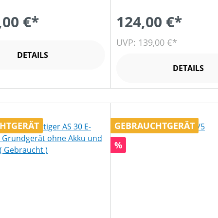
,00 €*
124,00 €*
UVP: 139,00 €*
DETAILS
DETAILS
HTGERÄT
GEBRAUCHTGERÄT
Rabatt
%