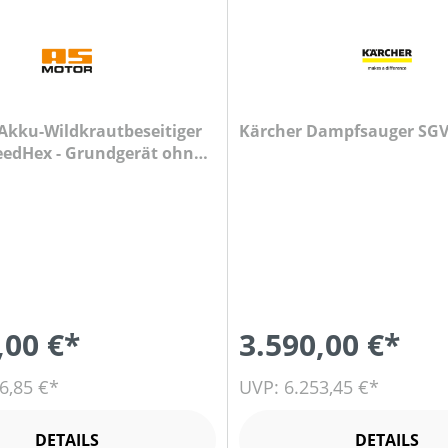
Akku-Wildkrautbeseitiger
Kärcher Dampfsauger SGV
eedHex - Grundgerät ohne
Ladegerät ( Gebraucht )
,00 €*
3.590,00 €*
6,85 €*
UVP: 6.253,45 €*
DETAILS
DETAILS