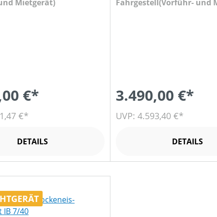
 und Mietgerät)
Fahrgestell(Vorführ- und 
,00 €*
3.490,00 €*
1,47 €*
UVP: 4.593,40 €*
DETAILS
DETAILS
HTGERÄT