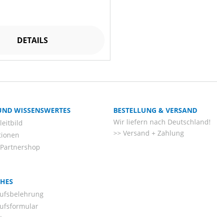
DETAILS
 UND WISSENSWERTES
BESTELLUNG & VERSAND
Wir liefern nach Deutschland!
eitbild
Versand + Zahlung
tionen
-Partnershop
CHES
ufsbelehrung
ufsformular