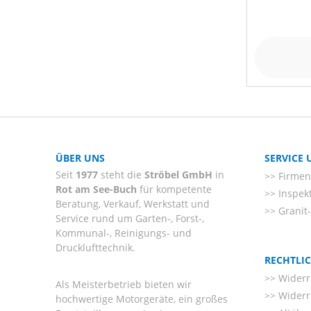
ÜBER UNS
SERVICE
Seit
1977
steht die
Ströbel GmbH
in
Firmenl
Rot am See-Buch
für kompetente
Inspek
Beratung, Verkauf, Werkstatt und
Granit
Service rund um Garten-, Forst-,
Kommunal-, Reinigungs- und
Drucklufttechnik.
RECHTLI
Widerr
Als Meisterbetrieb bieten wir
Widerr
hochwertige Motorgeräte, ein großes