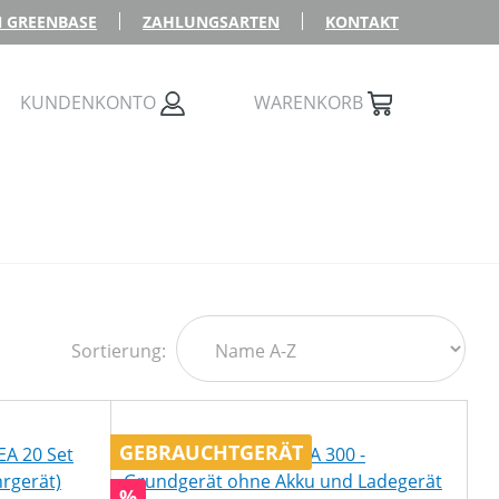
 GREENBASE
ZAHLUNGSARTEN
KONTAKT
KUNDENKONTO
WARENKORB
Sortierung:
GEBRAUCHTGERÄT
Rabatt
%