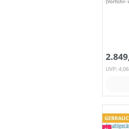
(Vorführ-
2.849
UVP: 4.06
GEBRAUC