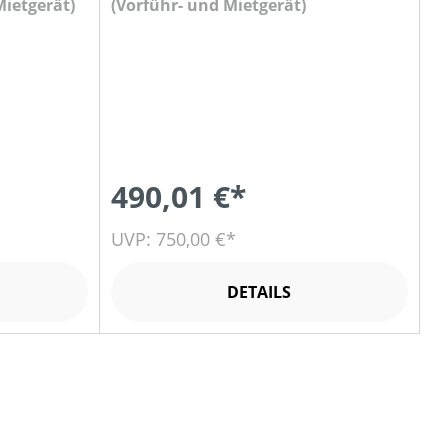
Mietgerät)
(Vorführ- und Mietgerät)
490,01 €*
UVP: 750,00 €*
DETAILS