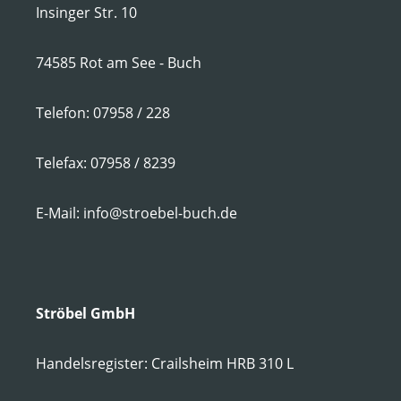
Insinger Str. 10
74585 Rot am See - Buch
Telefon: 07958 / 228
Telefax: 07958 / 8239
E-Mail: info@stroebel-buch.de
Ströbel GmbH
Handelsregister: Crailsheim HRB 310 L