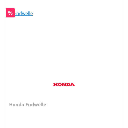
Rabatt
%
Honda Endwelle