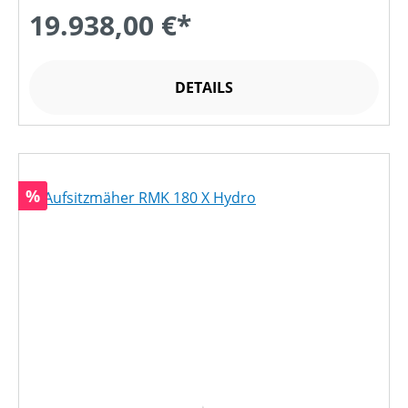
19.938,00 €*
DETAILS
Rabatt
%