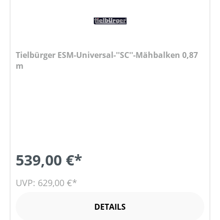
Tielbürger ESM-Universal-''SC''-Mähbalken 0,87
m
539,00 €*
UVP: 629,00 €*
DETAILS