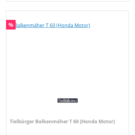
Rabatt
%
Tielbürger Balkenmäher T 60 (Honda Motor)