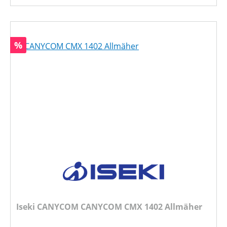
Rabatt
%
Iseki CANYCOM CANYCOM CMX 1402 Allmäher