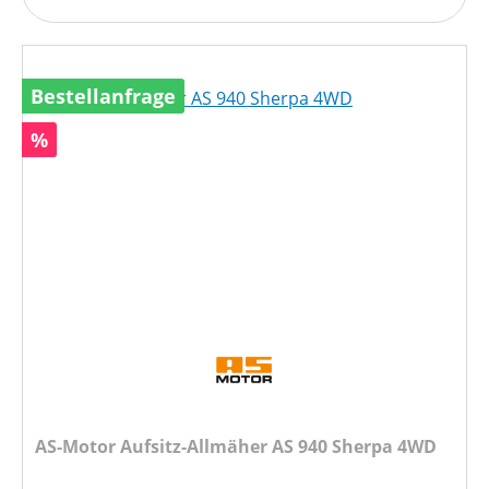
Bestellanfrage
Rabatt
%
AS-Motor Aufsitz-Allmäher AS 940 Sherpa 4WD