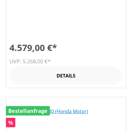
4.579,00 €*
UVP: 5.268,00 €*
DETAILS
Bestellanfrage
Rabatt
%