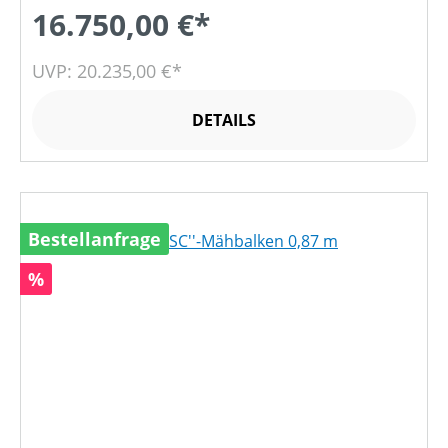
16.750,00 €*
UVP: 20.235,00 €*
DETAILS
Bestellanfrage
Rabatt
%