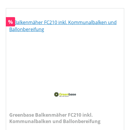
Rabatt
%
Greenbase Balkenmäher FC210 inkl.
Kommunalbalken und Ballonbereifung