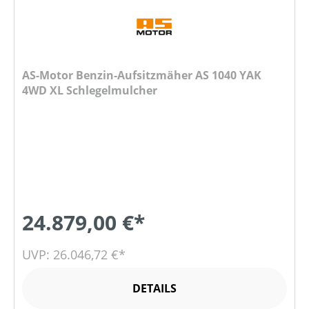
AS-Motor Benzin-Aufsitzmäher AS 1040 YAK
4WD XL Schlegelmulcher
24.879,00 €*
UVP: 26.046,72 €*
DETAILS