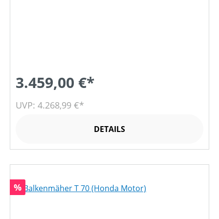
3.459,00 €*
UVP: 4.268,99 €*
DETAILS
Rabatt
%