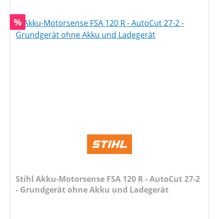
Rabatt
%
Stihl Akku-Motorsense FSA 120 R - AutoCut 27-2
- Grundgerät ohne Akku und Ladegerät