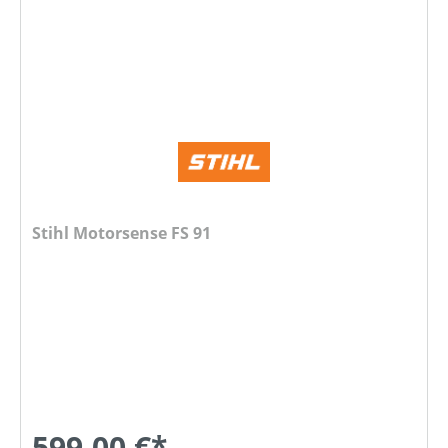
Stihl Motorsense FS 91
599,00 €*