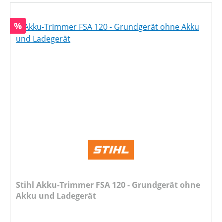
Rabatt
%
Stihl Akku-Trimmer FSA 120 - Grundgerät ohne
Akku und Ladegerät