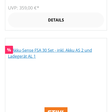
UVP: 359,00 €*
DETAILS
Rabatt
%