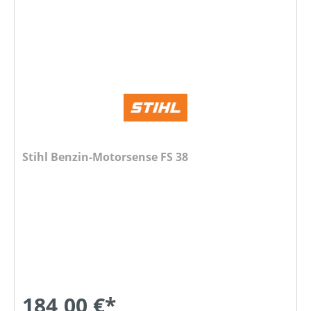
Stihl Benzin-Motorsense FS 38
184,00 €*