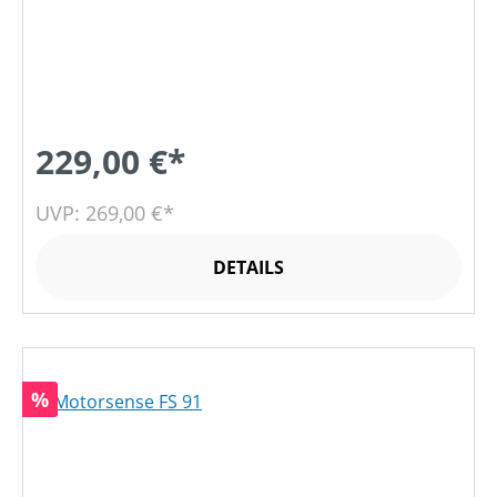
229,00 €*
UVP: 269,00 €*
DETAILS
Rabatt
%