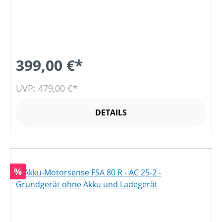
399,00 €*
UVP: 479,00 €*
DETAILS
Rabatt
%