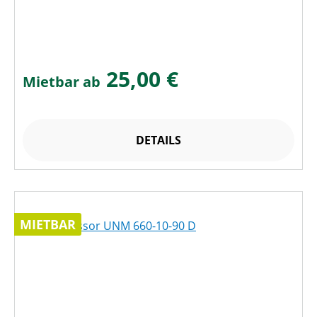
25,00 €
Mietbar ab
DETAILS
MIETBAR