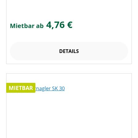
4,76 €
Mietbar ab
DETAILS
MIETBAR