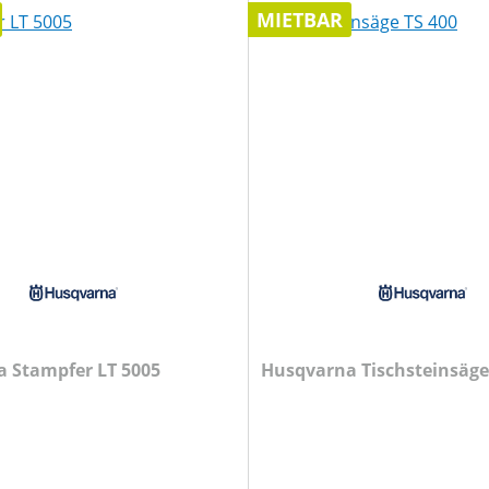
MIETBAR
 Stampfer LT 5005
Husqvarna Tischsteinsäge