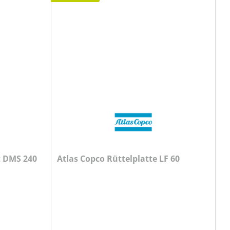
 DMS 240
Atlas Copco Rüttelplatte LF 60