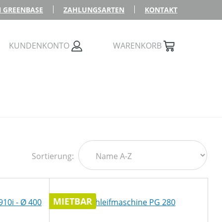
 GREENBASE
ZAHLUNGSARTEN
KONTAKT
KUNDENKONTO
WARENKORB
Sortierung:
MIETBAR