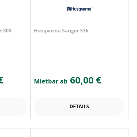
G 300
Husqvarna Sauger S36
€
60,00 €
Mietbar ab
DETAILS