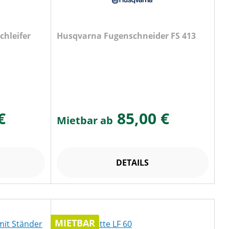
chleifer
Husqvarna Fugenschneider FS 413
€
85,00 €
Mietbar ab
DETAILS
MIETBAR