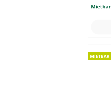
Mietbar
MIETBAR