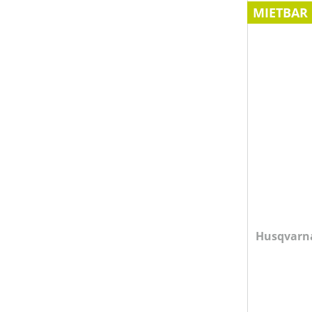
MIETBAR
Husqvarna