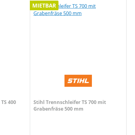
MIETBAR
 TS 400
Stihl Trennschleifer TS 700 mit
Grabenfräse 500 mm