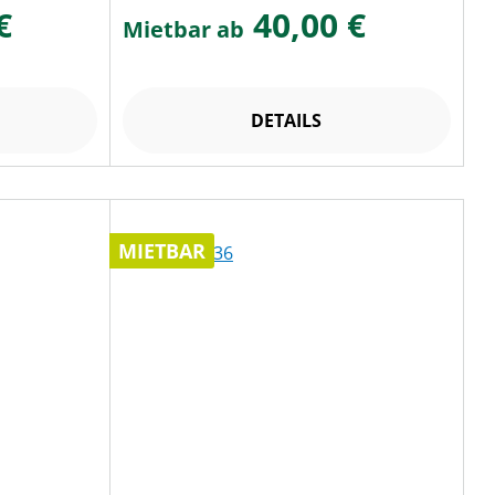
€
40,00 €
Mietbar ab
DETAILS
MIETBAR