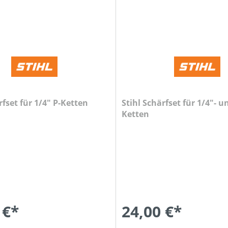
rfset für 1/4" P-Ketten
Stihl Schärfset für 1/4"- u
Ketten
 €*
24,00 €*