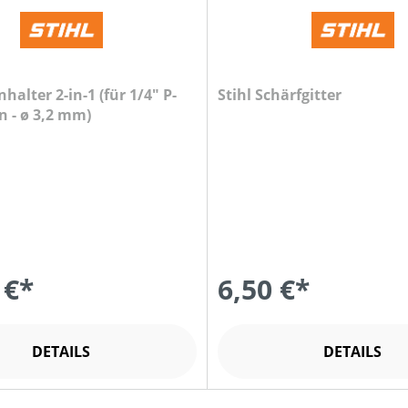
nhalter 2-in-1 (für 1/4" P-
Stihl Schärfgitter
n - ø 3,2 mm)
 €*
6,50 €*
DETAILS
DETAILS