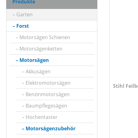
Produkte
HERSTELLER BEZEICHNUNG
Garten
Forst
KLASSIFIZIERUNG
Motorsägen Schienen
Motorsägenketten
PREIS
Motorsägen
Akkusägen
Elektromotorsägen
Stihl Feil
Benzinmotorsägen
Baumpflegesägen
Hochentaster
Motorsägenzubehör