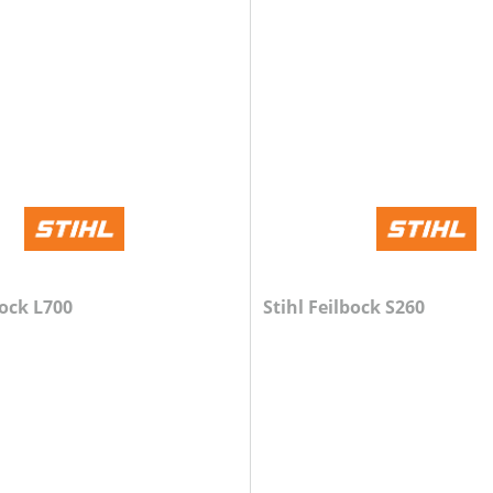
bock L700
Stihl Feilbock S260