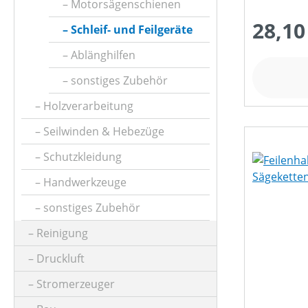
Motorsägenschienen
28,10
Schleif- und Feilgeräte
Ablänghilfen
sonstiges Zubehör
Holzverarbeitung
Seilwinden & Hebezüge
Schutzkleidung
Handwerkzeuge
sonstiges Zubehör
Reinigung
Druckluft
Stromerzeuger