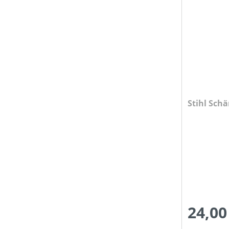
Stihl Schä
24,00