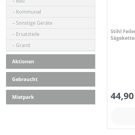
Bau
Kommunal
Sonstige Geräte
Stihl Feile
Ersatzteile
Sägekette
Granit
Aktionen
Gebraucht
44,90
Mietpark