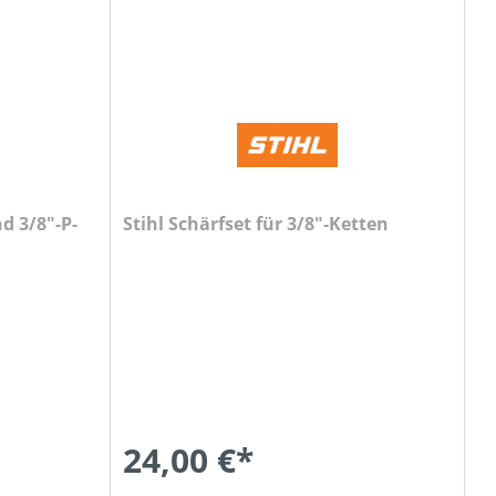
nd 3/8"-P-
Stihl Schärfset für 3/8"-Ketten
24,00 €*