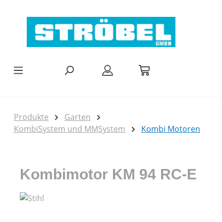
Zum Hauptinhalt springen
Produkte
Garten
KombiSystem und MMSystem
Kombi Motoren
Kombimotor KM 94 RC-E