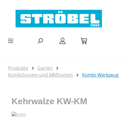
Zum Hauptinhalt springen
Produkte
Garten
KombiSystem und MMSystem
Kombi Werkzeug
Kehrwalze KW-KM