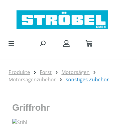
Zum Hauptinhalt springen
Produkte
Forst
Motorsägen
Motorsägenzubehör
sonstiges Zubehör
Griffrohr