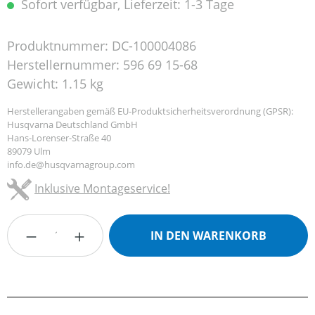
Sofort verfügbar, Lieferzeit: 1-3 Tage
Produktnummer:
DC-100004086
Herstellernummer:
596 69 15-68
Gewicht:
1.15 kg
Herstellerangaben gemäß EU-Produktsicherheitsverordnung (GPSR):
Husqvarna Deutschland GmbH
Hans-Lorenser-Straße 40
89079 Ulm
info.de@husqvarnagroup.com
Inklusive Montageservice!
Produkt Anzahl: Gib den gewünschten Wert
IN DEN WARENKORB