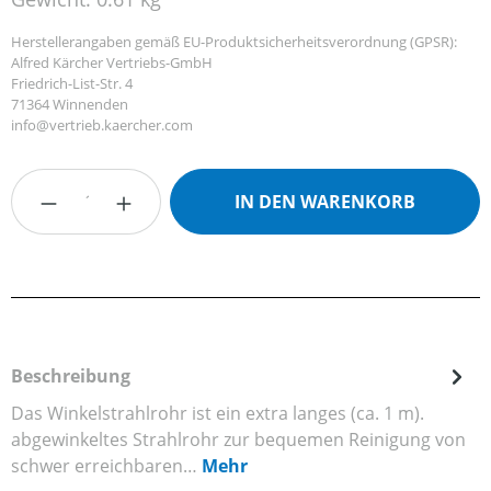
Herstellerangaben gemäß EU-Produktsicherheitsverordnung (GPSR):
Alfred Kärcher Vertriebs-GmbH
Friedrich-List-Str. 4
71364 Winnenden
info@vertrieb.kaercher.com
Produkt Anzahl: Gib den gewünschten Wert
IN DEN WARENKORB
Beschreibung
Das Winkelstrahlrohr ist ein extra langes (ca. 1 m).
abgewinkeltes Strahlrohr zur bequemen Reinigung von
schwer erreichbaren…
Mehr