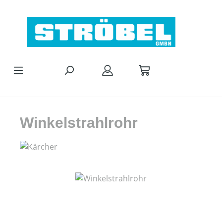
Zum Hauptinhalt springen
Winkelstrahlrohr
Bildergalerie überspringen