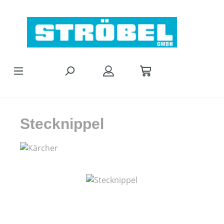
Zum Hauptinhalt springen
Stecknippel
Bildergalerie überspringen