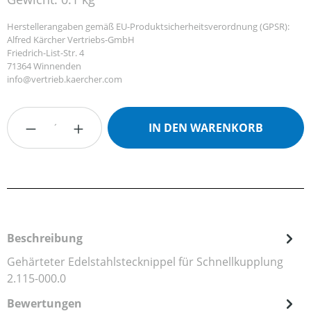
Herstellerangaben gemäß EU-Produktsicherheitsverordnung (GPSR):
Alfred Kärcher Vertriebs-GmbH
Friedrich-List-Str. 4
71364 Winnenden
info@vertrieb.kaercher.com
Produkt Anzahl: Gib den gewünschten Wert
IN DEN WARENKORB
Beschreibung
Gehärteter Edelstahlstecknippel für Schnellkupplung
2.115-000.0
Bewertungen