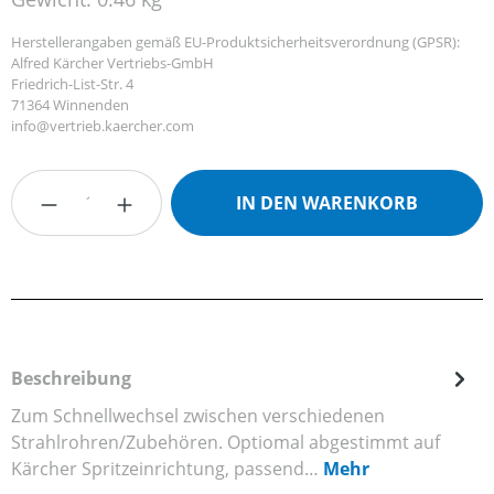
Herstellerangaben gemäß EU-Produktsicherheitsverordnung (GPSR):
Alfred Kärcher Vertriebs-GmbH
Friedrich-List-Str. 4
71364 Winnenden
info@vertrieb.kaercher.com
Produkt Anzahl: Gib den gewünschten Wert
IN DEN WARENKORB
Beschreibung
Zum Schnellwechsel zwischen verschiedenen
Strahlrohren/Zubehören. Optiomal abgestimmt auf
Kärcher Spritzeinrichtung, passend…
Mehr