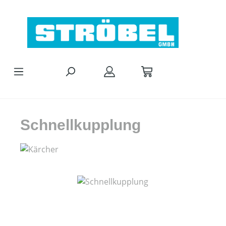
Zum Hauptinhalt springen
Schnellkupplung
Bildergalerie überspringen