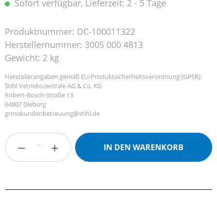
Sofort verfügbar, Lieferzeit: 2 - 5 Tage
Produktnummer:
DC-100011322
Herstellernummer:
3005 000 4813
Gewicht:
2 kg
Herstellerangaben gemäß EU-Produktsicherheitsverordnung (GPSR):
Stihl Vetriebszentrale AG & Co. KG
Robert-Bosch-Straße 13
64807 Dieburg
grosskundenbetreuung@stihl.de
Produkt Anzahl: Gib den gewünschten Wert
IN DEN WARENKORB