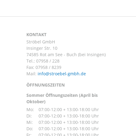
KONTAKT
Ströbel GmbH
Insinger Str. 10
74585 Rot am See - Buch (bei Insingen)
Tel.:
07958 / 228
Fax: 07958 / 8239
Mail:
ÖFFNUNGSZEITEN
Sommer Öffnungszeiten (April bis
Oktober)
Mo:
07:00-12:00 + 13:00-18:00 Uhr
Di:
07:00-12:00 + 13:00-18:00 Uhr
Mi:
07:00-12:00 + 13:00-18:00 Uhr
Do:
07:00-12:00 + 13:00-18:00 Uhr
Fr:
07:00-12:00 + 13:00-18:00 Uhr