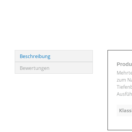
Beschreibung
Produk
Bewertungen
Mehrte
zum Na
Tiefen
Ausfüh
Klass