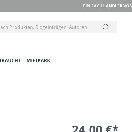
EIN FACHHÄNDLER VON
BRAUCHT
MIETPARK
24,00 €*