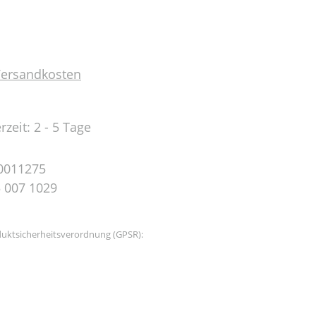
 Versandkosten
rzeit: 2 - 5 Tage
0011275
 007 1029
uktsicherheitsverordnung (GPSR):