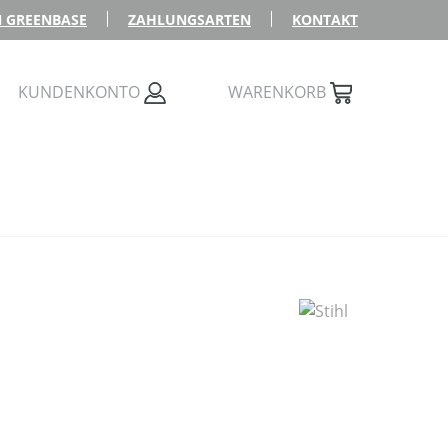
 GREENBASE
ZAHLUNGSARTEN
KONTAKT
KUNDENKONTO
WARENKORB