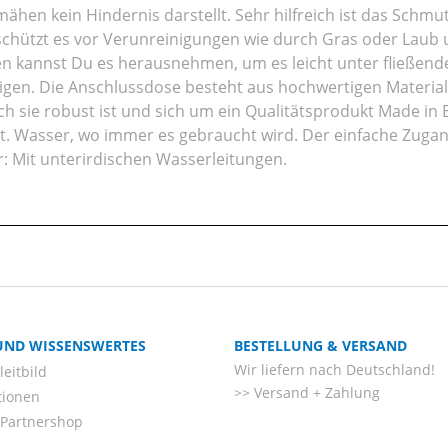
ähen kein Hindernis darstellt. Sehr hilfreich ist das Schmu
schützt es vor Verunreinigungen wie durch Gras oder Laub
n kannst Du es herausnehmen, um es leicht unter fließen
nigen. Die Anschlussdose besteht aus hochwertigen Material
h sie robust ist und sich um ein Qualitätsprodukt Made in
t. Wasser, wo immer es gebraucht wird. Der einfache Zugan
: Mit unterirdischen Wasserleitungen.
 UND WISSENSWERTES
BESTELLUNG & VERSAND
Wir liefern nach Deutschland!
eitbild
Versand + Zahlung
tionen
-Partnershop