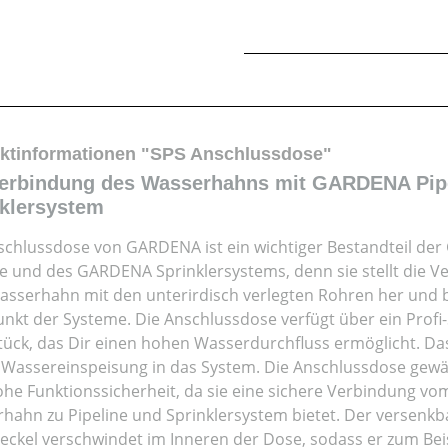
ktinformationen "SPS Anschlussdose"
Verbindung des Wasserhahns mit GARDENA Pip
klersystem
schlussdose von GARDENA ist ein wichtiger Bestandteil d
ne und des GARDENA Sprinklersystems, denn sie stellt die 
sserhahn mit den unterirdisch verlegten Rohren her und b
unkt der Systeme. Die Anschlussdose verfügt über ein Profi
ück, das Dir einen hohen Wasserdurchfluss ermöglicht. Das 
e Wassereinspeisung in das System. Die Anschlussdose gewäh
ohe Funktionssicherheit, da sie eine sichere Verbindung vo
hahn zu Pipeline und Sprinklersystem bietet. Der versenkb
eckel verschwindet im Inneren der Dose, sodass er zum Bei