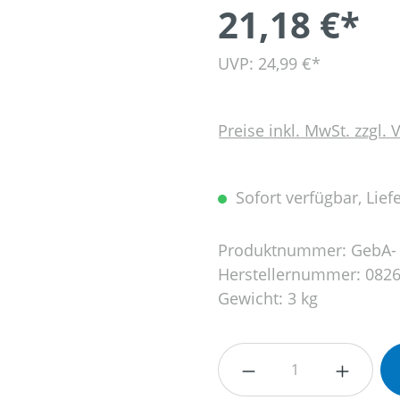
21,18 €*
UVP: 24,99 €*
Preise inkl. MwSt. zzgl.
Sofort verfügbar, Liefe
Produktnummer:
GebA-
Herstellernummer:
0826
Gewicht:
3 kg
Produkt Anzahl: G