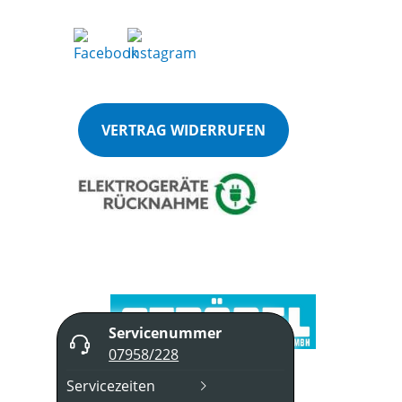
VERTRAG WIDERRUFEN
Servicenummer
07958/228
Servicezeiten