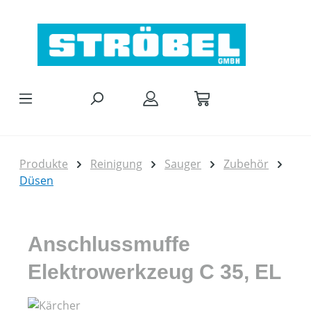
Zum Hauptinhalt springen
Produkte
Reinigung
Sauger
Zubehör
Düsen
Anschlussmuffe
Elektrowerkzeug C 35, EL