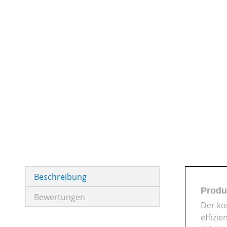
Beschreibung
Produ
Bewertungen
Der ko
effizi