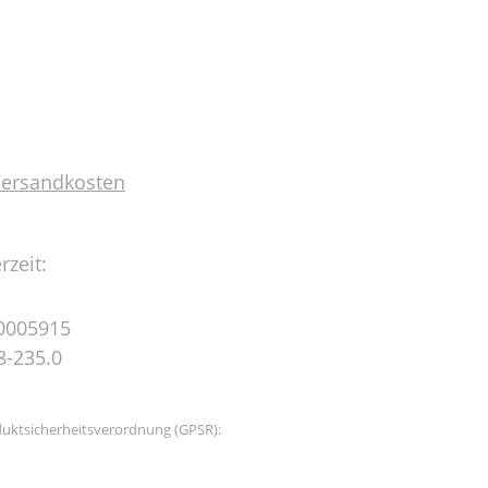
 Versandkosten
rzeit:
0005915
8-235.0
uktsicherheitsverordnung (GPSR):