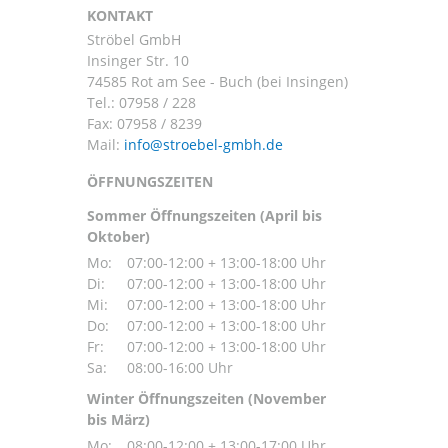
KONTAKT
Ströbel GmbH
Insinger Str. 10
74585 Rot am See - Buch (bei Insingen)
Tel.:
07958 / 228
Fax: 07958 / 8239
Mail:
ÖFFNUNGSZEITEN
Sommer Öffnungszeiten (April bis
Oktober)
Mo:
07:00-12:00 + 13:00-18:00 Uhr
Di:
07:00-12:00 + 13:00-18:00 Uhr
Mi:
07:00-12:00 + 13:00-18:00 Uhr
Do:
07:00-12:00 + 13:00-18:00 Uhr
Fr:
07:00-12:00 + 13:00-18:00 Uhr
Sa:
08:00-16:00 Uhr
Winter Öffnungszeiten (November
bis März)
Mo:
08:00-12:00 + 13:00-17:00 Uhr