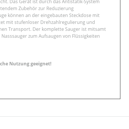
ht. Das Gerät ist durch das Antistatik-System
leitendem Zubehör zur Reduzierung
euge können an der eingebauten Steckdose mit
et mit stufenloser Drehzahlregulierung und
en Transport. Der komplette Sauger ist mitsamt
ls Nasssauger zum Aufsaugen von Flüssigkeiten
liche Nutzung geeignet!