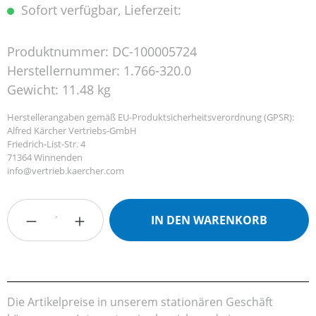
Sofort verfügbar, Lieferzeit:
Produktnummer:
DC-100005724
Herstellernummer:
1.766-320.0
Gewicht:
11.48 kg
Herstellerangaben gemäß EU-Produktsicherheitsverordnung (GPSR):
Alfred Kärcher Vertriebs-GmbH
Friedrich-List-Str. 4
71364 Winnenden
info@vertrieb.kaercher.com
Produkt Anzahl: Gib den gewünschten Wert
IN DEN WARENKORB
Die Artikelpreise in unserem stationären Geschäft