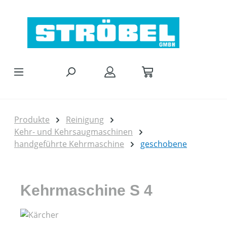
Zum Hauptinhalt springen
Produkte
Reinigung
Kehr- und Kehrsaugmaschinen
handgeführte Kehrmaschine
geschobene
Kehrmaschine S 4