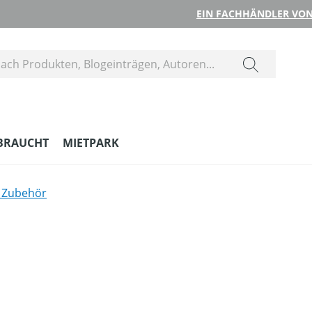
EIN FACHHÄNDLER VON
BRAUCHT
MIETPARK
s Zubehör