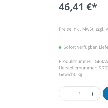
46,41 €*
Preise inkl. MwSt. zzgl.
Sofort verfügbar, Liefe
Produktnummer:
GEBA5
Herstellernummer:
5.76
Gewicht:
kg
Produkt Anzahl: G