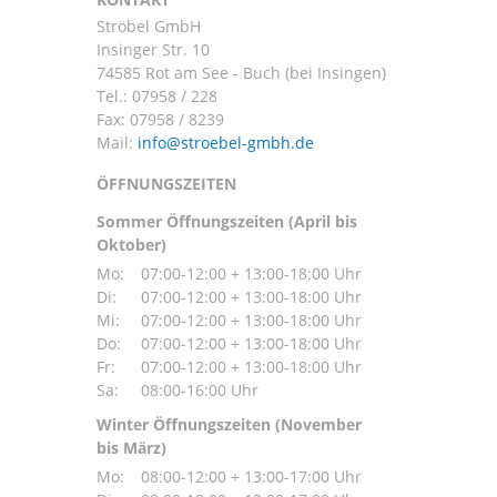
Ströbel GmbH
Insinger Str. 10
74585 Rot am See - Buch (bei Insingen)
Tel.:
07958 / 228
Fax: 07958 / 8239
Mail:
ÖFFNUNGSZEITEN
Sommer Öffnungszeiten (April bis
Oktober)
Mo:
07:00-12:00 + 13:00-18:00 Uhr
Di:
07:00-12:00 + 13:00-18:00 Uhr
Mi:
07:00-12:00 + 13:00-18:00 Uhr
Do:
07:00-12:00 + 13:00-18:00 Uhr
Fr:
07:00-12:00 + 13:00-18:00 Uhr
Sa:
08:00-16:00 Uhr
Winter Öffnungszeiten (November
bis März)
Mo:
08:00-12:00 + 13:00-17:00 Uhr