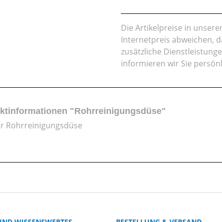
Die Artikelpreise in unse
Internetpreis abweichen, 
zusätzliche Dienstleistung
informieren wir Sie persön
ktinformationen "Rohrreinigungsdüse"
r Rohrreinigungsdüse
 UND WISSENSWERTES
BESTELLUNG & VERSAND