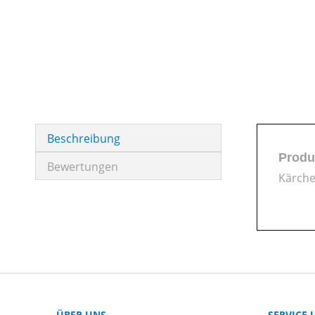
Beschreibung
Produ
Bewertungen
Kärche
ÜBER UNS
SERVICE