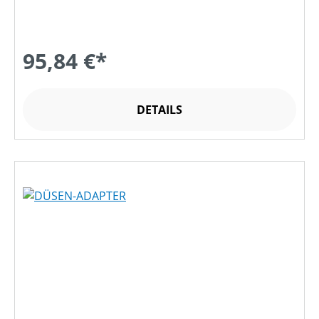
95,84 €*
DETAILS