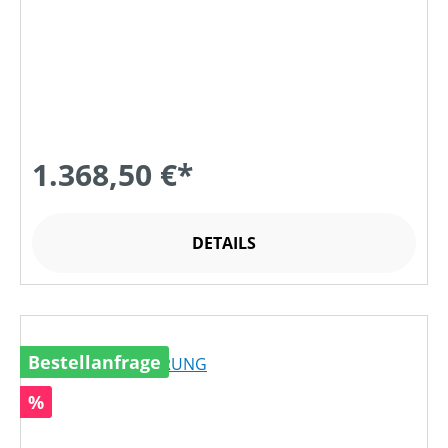
1.368,50 €*
DETAILS
Bestellanfrage
Rabatt
%