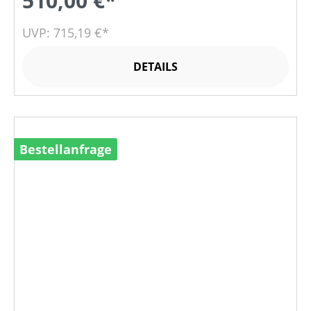
510,00 €*
UVP: 715,19 €*
DETAILS
Bestellanfrage