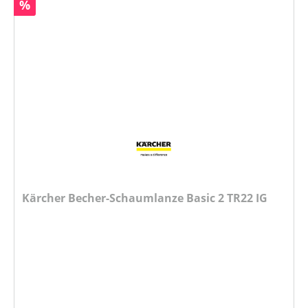
Rabatt
%
Kärcher Becher-Schaumlanze Basic 2 TR22 IG