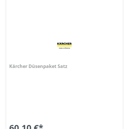
Kärcher Düsenpaket Satz
60,10 €*