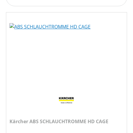
Kärcher ABS SCHLAUCHTROMME HD CAGE