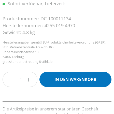
Sofort verfügbar, Lieferzeit:
Produktnummer:
DC-100011134
Herstellernummer:
4255 019 4970
Gewicht:
4.8 kg
Herstellerangaben gemäß EU-Produktsicherheitsverordnung (GPSR):
Stihl Vetriebszentrale AG & Co. KG
Robert-Bosch-Straße 13
64807 Dieburg
grosskundenbetreuung@stihl.de
Produkt Anzahl: Gib den gewünschten Wert
IN DEN WARENKORB
Die Artikelpreise in unserem stationären Geschäft