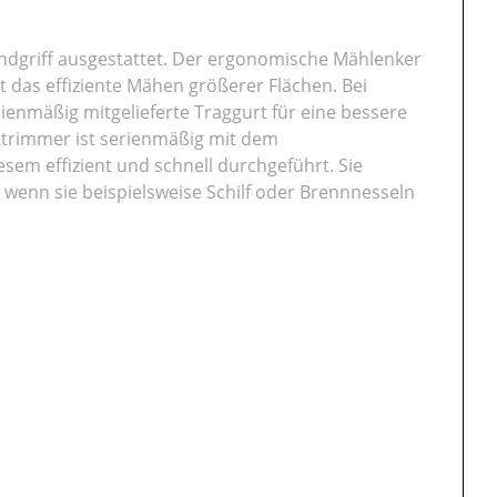
ndgriff ausgestattet. Der ergonomische Mählenker
 das effiziente Mähen größerer Flächen. Bei
enmäßig mitgelieferte Traggurt für eine bessere
entrimmer ist serienmäßig mit dem
sem effizient und schnell durchgeführt. Sie
wenn sie beispielsweise Schilf oder Brennnesseln