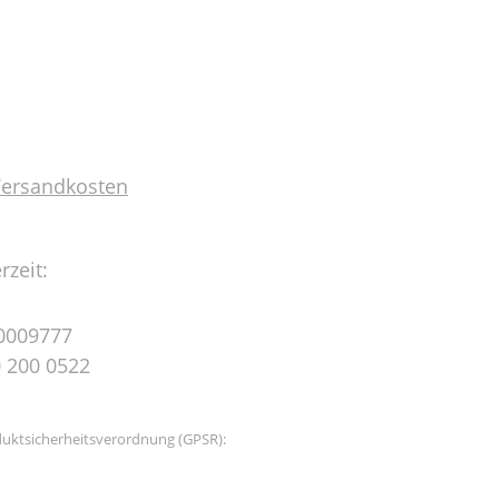
 Versandkosten
rzeit:
0009777
 200 0522
uktsicherheitsverordnung (GPSR):