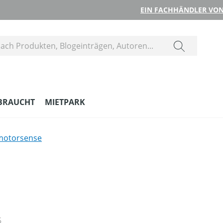
EIN FACHHÄNDLER VON
BRAUCHT
MIETPARK
motorsense