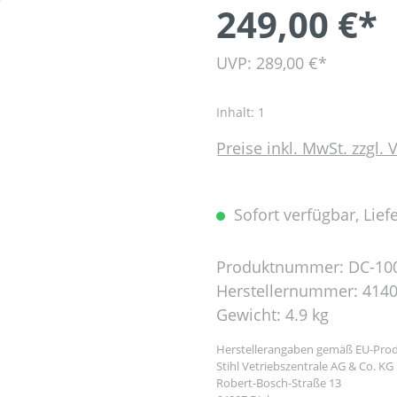
249,00 €*
UVP: 289,00 €*
Inhalt:
1
Preise inkl. MwSt. zzgl.
Sofort verfügbar, Liefe
Produktnummer:
DC-10
Herstellernummer:
4140
Gewicht:
4.9 kg
Herstellerangaben gemäß EU-Prod
Stihl Vetriebszentrale AG & Co. KG
Robert-Bosch-Straße 13