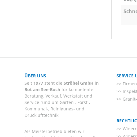
Schn
ÜBER UNS
SERVICE
Seit
1977
steht die
Ströbel GmbH
in
Firmenl
Rot am See-Buch
für kompetente
Inspek
Beratung, Verkauf, Werkstatt und
Granit
Service rund um Garten-, Forst-,
Kommunal-, Reinigungs- und
Drucklufttechnik.
RECHTLI
Widerr
Als Meisterbetrieb bieten wir
Widerr