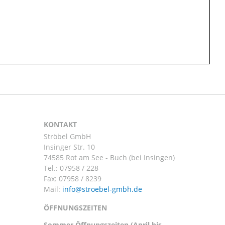
KONTAKT
Ströbel GmbH
Insinger Str. 10
74585 Rot am See - Buch (bei Insingen)
Tel.:
07958 / 228
Fax: 07958 / 8239
Mail:
ÖFFNUNGSZEITEN
Sommer Öffnungszeiten (April bis