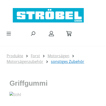
Zum Hauptinhalt springen
Produkte
Forst
Motorsägen
Motorsägenzubehör
sonstiges Zubehör
Griffgummi