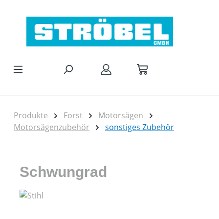
Zum Hauptinhalt springen
Produkte
Forst
Motorsägen
Motorsägenzubehör
sonstiges Zubehör
Schwungrad