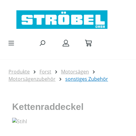
Zum Hauptinhalt springen
Produkte
Forst
Motorsägen
Motorsägenzubehör
sonstiges Zubehör
Kettenraddeckel