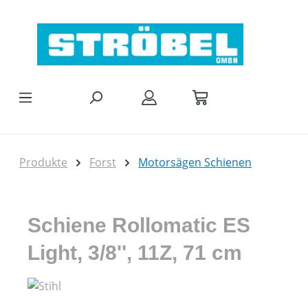
Zum Hauptinhalt springen
Produkte
Forst
Motorsägen Schienen
Schiene Rollomatic ES
Light, 3/8'', 11Z, 71 cm