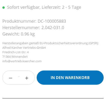
Sofort verfügbar, Lieferzeit: 2 - 5 Tage
Produktnummer:
DC-100005883
Herstellernummer:
2.042-031.0
Gewicht:
0.96 kg
Herstellerangaben gemäß EU-Produktsicherheitsverordnung (GPSR):
Alfred Kärcher Vertriebs-GmbH
Friedrich-List-Str. 4
71364 Winnenden
info@vertrieb.kaercher.com
Produkt Anzahl: Gib den gewünschten Wert
IN DEN WARENKORB