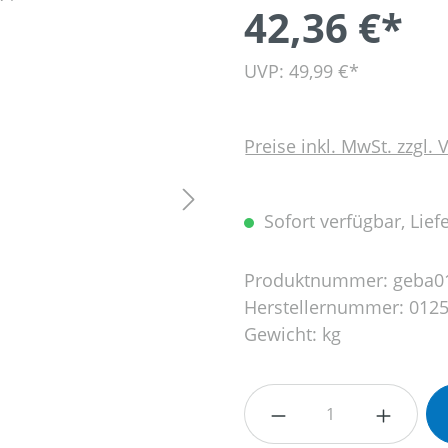
42,36 €*
UVP: 49,99 €*
Preise inkl. MwSt. zzgl.
Sofort verfügbar, Liefe
Produktnummer:
geba0
Herstellernummer:
0125
Gewicht:
kg
Produkt Anzahl: G