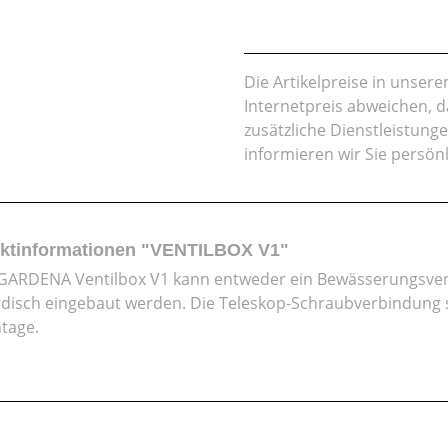
Die Artikelpreise in unse
Internetpreis abweichen, 
zusätzliche Dienstleistung
informieren wir Sie persön
ktinformationen "VENTILBOX V1"
 GARDENA Ventilbox V1 kann entweder ein Bewässerungsvent
rdisch eingebaut werden. Die Teleskop-Schraubverbindung s
tage.