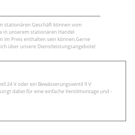
rem stationären Geschäft können vom
da in unserem stationären Handel
en im Preis enthalten sein können.Gerne
lich über unsere Dienstleistungsangebote!
il 24 V oder ein Bewässerungsventil 9 V
orgt dabei für eine einfache Ventilmontage und -