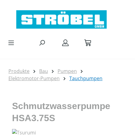
Zum Hauptinhalt springen
Produkte
Bau
Pumpen
Elektromotor-Pumpen
Tauchpumpen
Schmutzwasserpumpe
HSA3.75S