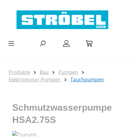
Zum Hauptinhalt springen
Produkte
Bau
Pumpen
Elektromotor-Pumpen
Tauchpumpen
Schmutzwasserpumpe
HSA2.75S