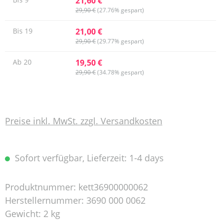
21,60 €
29,90 €
(27.76% gespart)
21,00 €
Bis
19
29,90 €
(29.77% gespart)
19,50 €
Ab
20
29,90 €
(34.78% gespart)
Preise inkl. MwSt. zzgl. Versandkosten
Sofort verfügbar, Lieferzeit: 1-4 days
Produktnummer:
kett36900000062
Herstellernummer:
3690 000 0062
Gewicht:
2 kg