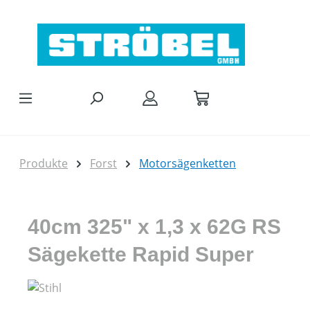
Zum Hauptinhalt springen
Produkte
Forst
Motorsägenketten
40cm 325" x 1,3 x 62G RS
Sägekette Rapid Super