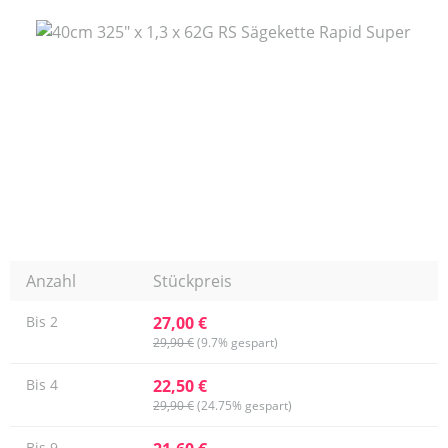
Bildergalerie überspringen
Anzahl
Stückpreis
27,00 €
Bis
2
29,90 €
(9.7% gespart)
22,50 €
Bis
4
29,90 €
(24.75% gespart)
Bis
9